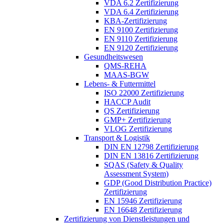
VDA 6.2 Zertifizierung
VDA 6.4 Zertifizierung
KBA-Zertifizierung
EN 9100 Zertifizierung
EN 9110 Zertifizierung
EN 9120 Zertifizierung
Gesundheitswesen
QMS-REHA
MAAS-BGW
Lebens- & Futtermittel
ISO 22000 Zertifizierung
HACCP Audit
QS Zertifizierung
GMP+ Zertifizierung
VLOG Zertifizierung
Transport & Logistik
DIN EN 12798 Zertifizierung
DIN EN 13816 Zertifizierung
SQAS (Safety & Quality
Assessment System)
GDP (Good Distribution Practice)
Zertifizierung
EN 15946 Zertifizierung
EN 16648 Zertifizierung
Zertifizierung von Dienstleistungen und