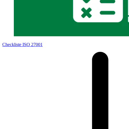
Checkliste ISO 27001