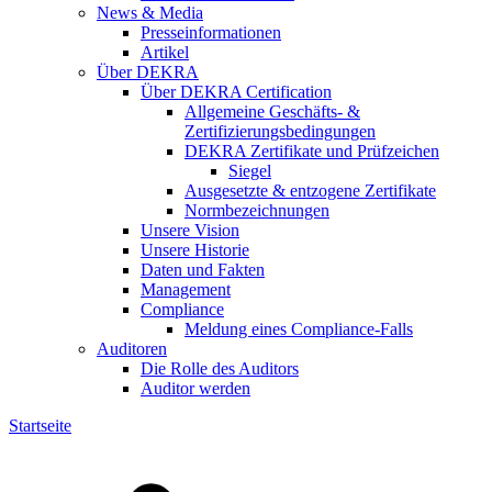
News & Media
Presseinformationen
Artikel
Über DEKRA
Über DEKRA Certification
Allgemeine Geschäfts- &
Zertifizierungsbedingungen
DEKRA Zertifikate und Prüfzeichen
Siegel
Ausgesetzte & entzogene Zertifikate
Normbezeichnungen
Unsere Vision
Unsere Historie
Daten und Fakten
Management
Compliance
Meldung eines Compliance-Falls
Auditoren
Die Rolle des Auditors
Auditor werden
Startseite