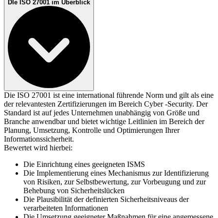
DIe ISO 27001 im Überblick
Die ISO 27001 ist eine international führende Norm und gilt als eine
der relevantesten Zertifizierungen im Bereich Cyber -Security. Der
Standard ist auf jedes Unternehmen unabhängig von Größe und
Branche anwendbar und bietet wichtige Leitlinien im Bereich der
Planung, Umsetzung, Kontrolle und Optimierungen Ihrer
Informationssicherheit.
Bewertet wird hierbei:
Die Einrichtung eines geeigneten ISMS
Die Implementierung eines Mechanismus zur Identifizierung
von Risiken, zur Selbstbewertung, zur Vorbeugung und zur
Behebung von Sicherheitslücken
Die Plausibilität der definierten Sicherheitsniveaus der
verarbeiteten Informationen
Die Umsetzung geeigneter Maßnahmen für eine angemessene