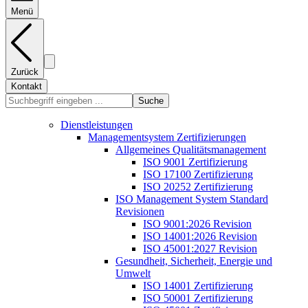
Menü
Zurück
Kontakt
Suche
Dienstleistungen
Managementsystem Zertifizierungen
Allgemeines Qualitätsmanagement
ISO 9001 Zertifizierung
ISO 17100 Zertifizierung
ISO 20252 Zertifizierung
ISO Management System Standard
Revisionen
ISO 9001:2026 Revision
ISO 14001:2026 Revision
ISO 45001:2027 Revision
Gesundheit, Sicherheit, Energie und
Umwelt
ISO 14001 Zertifizierung
ISO 50001 Zertifizierung