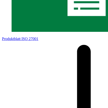
Produktblatt ISO 27001