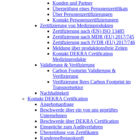
Kunden und Partner
Überprüfung eines Personenzertifikats
Über Personenzertifizierungen
Kontakt Personenzertifizierungen
Zertifizierung von Medizinprodukten
Zertifizierung nach (EN) ISO 13485
Zertifizierung nach MDR (EU) 2017/745
Zertifizierung nach IVDR (EU) 2017/746
Meldung über produktionsfreie Zeiten
Kontakt DEKRA Certification
Medizinprodukte
Validierung & Verifizierung
Carbon Footprint Validierung &
Verifizierung
Verifizierung Ihres Carbon Footprint im
Transportsektor
Nachhaltigkeit
Kontakt DEKRA Certification
Angebotsanfrage
Beschwerde über ein von uns geprüftes
Unternehmen
Beschwerde über DEKRA Certification
Einsprüche zum Auditverfahren
Überprüfung von Zertifikaten
Kundenselbstauskunft