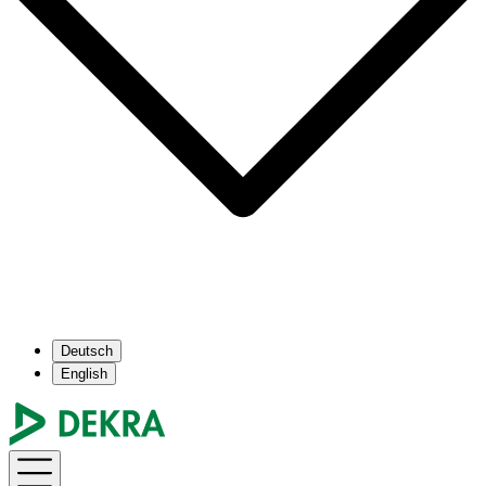
Deutsch
English