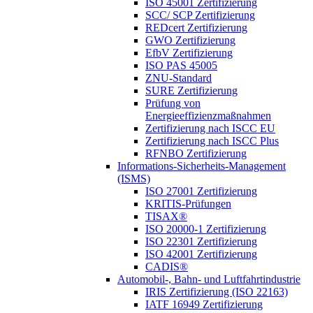
ISO 45001 Zertifizierung
SCC/ SCP Zertifizierung
REDcert Zertifizierung
GWO Zertifizierung
EfbV Zertifizierung
ISO PAS 45005
ZNU-Standard
SURE Zertifizierung
Prüfung von
Energieeffizienzmaßnahmen
Zertifizierung nach ISCC EU
Zertifizierung nach ISCC Plus
RFNBO Zertifizierung
Informations-Sicherheits-Management
(ISMS)
ISO 27001 Zertifizierung
KRITIS-Prüfungen
TISAX®
ISO 20000-1 Zertifizierung
ISO 22301 Zertifizierung
ISO 42001 Zertifizierung
CADIS®
Automobil-, Bahn- und Luftfahrtindustrie
IRIS Zertifizierung (ISO 22163)
IATF 16949 Zertifizierung