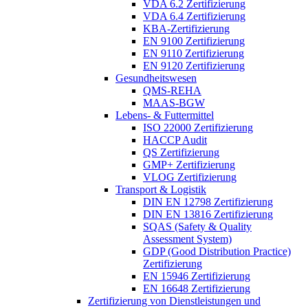
VDA 6.2 Zertifizierung
VDA 6.4 Zertifizierung
KBA-Zertifizierung
EN 9100 Zertifizierung
EN 9110 Zertifizierung
EN 9120 Zertifizierung
Gesundheitswesen
QMS-REHA
MAAS-BGW
Lebens- & Futtermittel
ISO 22000 Zertifizierung
HACCP Audit
QS Zertifizierung
GMP+ Zertifizierung
VLOG Zertifizierung
Transport & Logistik
DIN EN 12798 Zertifizierung
DIN EN 13816 Zertifizierung
SQAS (Safety & Quality
Assessment System)
GDP (Good Distribution Practice)
Zertifizierung
EN 15946 Zertifizierung
EN 16648 Zertifizierung
Zertifizierung von Dienstleistungen und