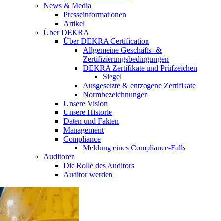
News & Media
Presseinformationen
Artikel
Über DEKRA
Über DEKRA Certification
Allgemeine Geschäfts- &
Zertifizierungsbedingungen
DEKRA Zertifikate und Prüfzeichen
Siegel
Ausgesetzte & entzogene Zertifikate
Normbezeichnungen
Unsere Vision
Unsere Historie
Daten und Fakten
Management
Compliance
Meldung eines Compliance-Falls
Auditoren
Die Rolle des Auditors
Auditor werden