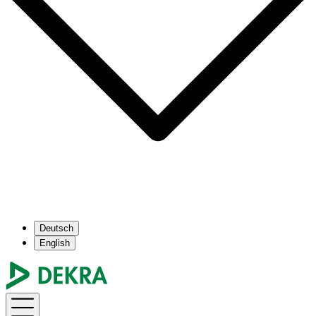
Deutsch
English