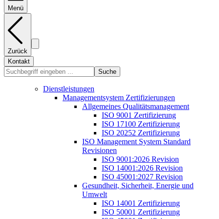
Menü
Zurück
Kontakt
Suche
Dienstleistungen
Managementsystem Zertifizierungen
Allgemeines Qualitätsmanagement
ISO 9001 Zertifizierung
ISO 17100 Zertifizierung
ISO 20252 Zertifizierung
ISO Management System Standard
Revisionen
ISO 9001:2026 Revision
ISO 14001:2026 Revision
ISO 45001:2027 Revision
Gesundheit, Sicherheit, Energie und
Umwelt
ISO 14001 Zertifizierung
ISO 50001 Zertifizierung