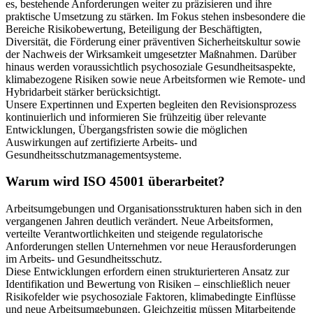
es, bestehende Anforderungen weiter zu präzisieren und ihre
praktische Umsetzung zu stärken. Im Fokus stehen insbesondere die
Bereiche Risikobewertung, Beteiligung der Beschäftigten,
Diversität, die Förderung einer präventiven Sicherheitskultur sowie
der Nachweis der Wirksamkeit umgesetzter Maßnahmen. Darüber
hinaus werden voraussichtlich psychosoziale Gesundheitsaspekte,
klimabezogene Risiken sowie neue Arbeitsformen wie Remote- und
Hybridarbeit stärker berücksichtigt.
Unsere Expertinnen und Experten begleiten den Revisionsprozess
kontinuierlich und informieren Sie frühzeitig über relevante
Entwicklungen, Übergangsfristen sowie die möglichen
Auswirkungen auf zertifizierte Arbeits- und
Gesundheitsschutzmanagementsysteme.
Warum wird ISO 45001 überarbeitet?
Arbeitsumgebungen und Organisationsstrukturen haben sich in den
vergangenen Jahren deutlich verändert. Neue Arbeitsformen,
verteilte Verantwortlichkeiten und steigende regulatorische
Anforderungen stellen Unternehmen vor neue Herausforderungen
im Arbeits- und Gesundheitsschutz.
Diese Entwicklungen erfordern einen strukturierteren Ansatz zur
Identifikation und Bewertung von Risiken – einschließlich neuer
Risikofelder wie psychosoziale Faktoren, klimabedingte Einflüsse
und neue Arbeitsumgebungen. Gleichzeitig müssen Mitarbeitende