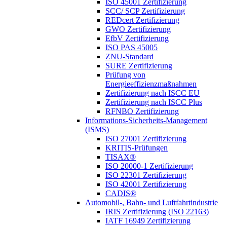
ISO 45001 Zertifizierung
SCC/ SCP Zertifizierung
REDcert Zertifizierung
GWO Zertifizierung
EfbV Zertifizierung
ISO PAS 45005
ZNU-Standard
SURE Zertifizierung
Prüfung von
Energieeffizienzmaßnahmen
Zertifizierung nach ISCC EU
Zertifizierung nach ISCC Plus
RFNBO Zertifizierung
Informations-Sicherheits-Management
(ISMS)
ISO 27001 Zertifizierung
KRITIS-Prüfungen
TISAX®
ISO 20000-1 Zertifizierung
ISO 22301 Zertifizierung
ISO 42001 Zertifizierung
CADIS®
Automobil-, Bahn- und Luftfahrtindustrie
IRIS Zertifizierung (ISO 22163)
IATF 16949 Zertifizierung