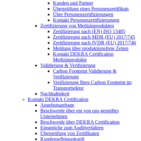
Kunden und Partner
Überprüfung eines Personenzertifikats
Über Personenzertifizierungen
Kontakt Personenzertifizierungen
Zertifizierung von Medizinprodukten
Zertifizierung nach (EN) ISO 13485
Zertifizierung nach MDR (EU) 2017/745
Zertifizierung nach IVDR (EU) 2017/746
Meldung über produktionsfreie Zeiten
Kontakt DEKRA Certification
Medizinprodukte
Validierung & Verifizierung
Carbon Footprint Validierung &
Verifizierung
Verifizierung Ihres Carbon Footprint im
Transportsektor
Nachhaltigkeit
Kontakt DEKRA Certification
Angebotsanfrage
Beschwerde über ein von uns geprüftes
Unternehmen
Beschwerde über DEKRA Certification
Einsprüche zum Auditverfahren
Überprüfung von Zertifikaten
Kundenselbstauskunft