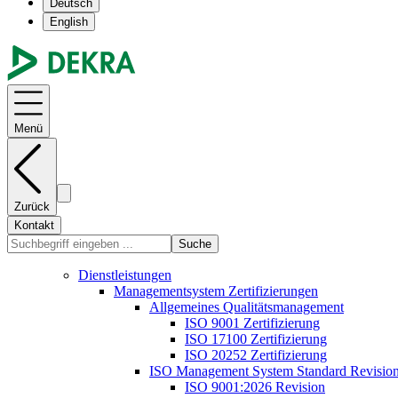
Deutsch
English
Menü
Zurück
Kontakt
Suche
Dienstleistungen
Managementsystem Zertifizierungen
Allgemeines Qualitätsmanagement
ISO 9001 Zertifizierung
ISO 17100 Zertifizierung
ISO 20252 Zertifizierung
ISO Management System Standard Revisio
ISO 9001:2026 Revision