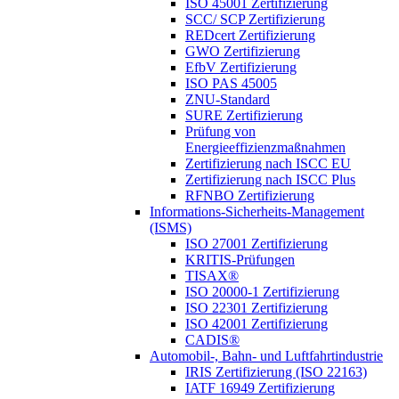
ISO 45001 Zertifizierung
SCC/ SCP Zertifizierung
REDcert Zertifizierung
GWO Zertifizierung
EfbV Zertifizierung
ISO PAS 45005
ZNU-Standard
SURE Zertifizierung
Prüfung von
Energieeffizienzmaßnahmen
Zertifizierung nach ISCC EU
Zertifizierung nach ISCC Plus
RFNBO Zertifizierung
Informations-Sicherheits-Management
(ISMS)
ISO 27001 Zertifizierung
KRITIS-Prüfungen
TISAX®
ISO 20000-1 Zertifizierung
ISO 22301 Zertifizierung
ISO 42001 Zertifizierung
CADIS®
Automobil-, Bahn- und Luftfahrtindustrie
IRIS Zertifizierung (ISO 22163)
IATF 16949 Zertifizierung