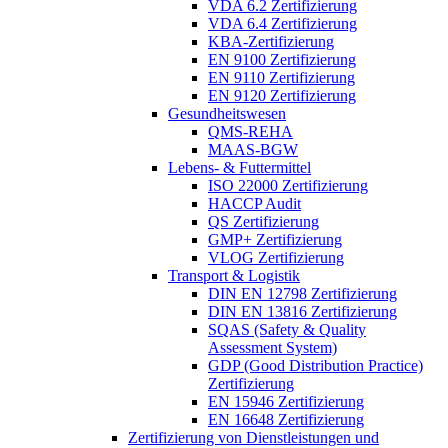
VDA 6.2 Zertifizierung
VDA 6.4 Zertifizierung
KBA-Zertifizierung
EN 9100 Zertifizierung
EN 9110 Zertifizierung
EN 9120 Zertifizierung
Gesundheitswesen
QMS-REHA
MAAS-BGW
Lebens- & Futtermittel
ISO 22000 Zertifizierung
HACCP Audit
QS Zertifizierung
GMP+ Zertifizierung
VLOG Zertifizierung
Transport & Logistik
DIN EN 12798 Zertifizierung
DIN EN 13816 Zertifizierung
SQAS (Safety & Quality
Assessment System)
GDP (Good Distribution Practice)
Zertifizierung
EN 15946 Zertifizierung
EN 16648 Zertifizierung
Zertifizierung von Dienstleistungen und