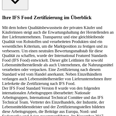
Ihre IFS Food Zertifizierung im Überblick
Mit dem hohen Qualitätsbewusstsein der privaten Käufer und
Käuferinnen steigt auch die Erwartungshaltung der Herstellenden an
ihre Lieferunternehmen. Transparenz und eine gleichbleibende
Qualität von Rohstoffen und verarbeiteten Produkten sind ein
wesentliches Kriterium, um die Marktposition zu festigen und zu
verbessern. Um einen neutralen Bewertungsmaßstab für diese
Qualität zu schaffen, wurde der International Featured Standards
Food (IFS Food) entwickelt. Dieser gibt Leitlinien für sowohl
Lebensmittelherstellende als auch Unternehmen, die Nahrungsmittel
verarbeiten oder verpacken. Eine Zertifizierung nach diesem
Standard wird vom Handel anerkannt. Neben Einzelhändlern
verlangen auch Lebensmittelhersteller von Lieferunternehmen ihrer
Lieferkette die Zertifizierung nach IFS Food.
Der IFS Food Standard Version 8 wurde von den folgenden
internationalen Arbeitsgruppen überarbeitet: Nationale
Arbeitsgruppen, International Technical Comittee und das IFS
Technical Team. Vertreter des Einzelhandels, der Industrie, der
Lebensmitteldienstleister und der Zertifizierungsstellen bildeten
diese Arbeitsgruppen, die Beiträge aus Europa, Nord- und