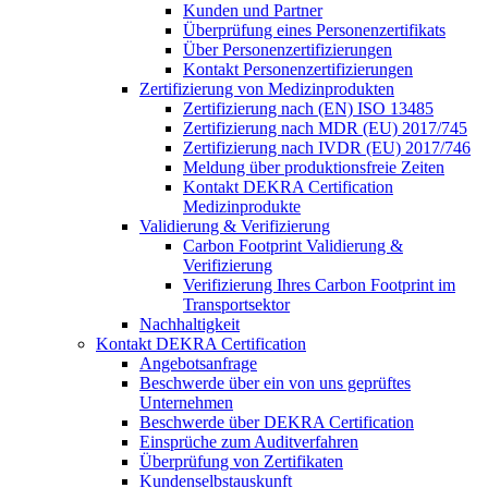
Kunden und Partner
Überprüfung eines Personenzertifikats
Über Personenzertifizierungen
Kontakt Personenzertifizierungen
Zertifizierung von Medizinprodukten
Zertifizierung nach (EN) ISO 13485
Zertifizierung nach MDR (EU) 2017/745
Zertifizierung nach IVDR (EU) 2017/746
Meldung über produktionsfreie Zeiten
Kontakt DEKRA Certification
Medizinprodukte
Validierung & Verifizierung
Carbon Footprint Validierung &
Verifizierung
Verifizierung Ihres Carbon Footprint im
Transportsektor
Nachhaltigkeit
Kontakt DEKRA Certification
Angebotsanfrage
Beschwerde über ein von uns geprüftes
Unternehmen
Beschwerde über DEKRA Certification
Einsprüche zum Auditverfahren
Überprüfung von Zertifikaten
Kundenselbstauskunft