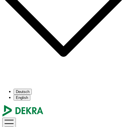
Deutsch
English