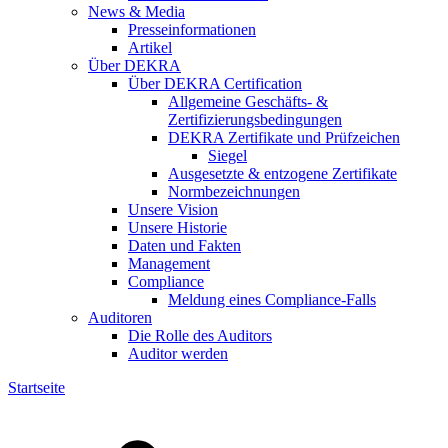
News & Media
Presseinformationen
Artikel
Über DEKRA
Über DEKRA Certification
Allgemeine Geschäfts- &
Zertifizierungsbedingungen
DEKRA Zertifikate und Prüfzeichen
Siegel
Ausgesetzte & entzogene Zertifikate
Normbezeichnungen
Unsere Vision
Unsere Historie
Daten und Fakten
Management
Compliance
Meldung eines Compliance-Falls
Auditoren
Die Rolle des Auditors
Auditor werden
Startseite