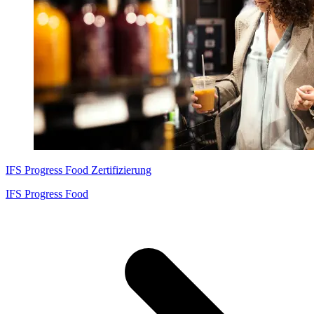
IFS Progress Food Zertifizierung
IFS Progress Food