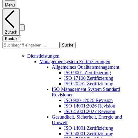
Menü
Zurück
Kontakt
Suche
Dienstleistungen
Managementsystem Zertifizierungen
Allgemeines Qualitätsmanagement
ISO 9001 Zertifizierung
ISO 17100 Zertifizierung
ISO 20252 Zertifizierung
ISO Management System Standard
Revisionen
ISO 9001:2026 Revision
ISO 14001:2026 Revision
ISO 45001:2027 Revision
Gesundheit, Sicherheit, Energie und
Umwelt
ISO 14001 Zertifizierung
ISO 50001 Zertifizierung