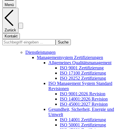
Menü
Zurück
Kontakt
Suche
Dienstleistungen
Managementsystem Zertifizierungen
Allgemeines Qualitätsmanagement
ISO 9001 Zertifizierung
ISO 17100 Zertifizierung
ISO 20252 Zertifizierung
ISO Management System Standard
Revisionen
ISO 9001:2026 Revision
ISO 14001:2026 Revision
ISO 45001:2027 Revision
Gesundheit, Sicherheit, Energie und
Umwelt
ISO 14001 Zertifizierung
ISO 50001 Zertifizierung