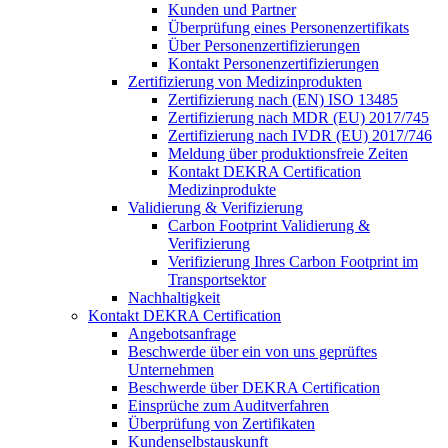
Kunden und Partner
Überprüfung eines Personenzertifikats
Über Personenzertifizierungen
Kontakt Personenzertifizierungen
Zertifizierung von Medizinprodukten
Zertifizierung nach (EN) ISO 13485
Zertifizierung nach MDR (EU) 2017/745
Zertifizierung nach IVDR (EU) 2017/746
Meldung über produktionsfreie Zeiten
Kontakt DEKRA Certification
Medizinprodukte
Validierung & Verifizierung
Carbon Footprint Validierung &
Verifizierung
Verifizierung Ihres Carbon Footprint im
Transportsektor
Nachhaltigkeit
Kontakt DEKRA Certification
Angebotsanfrage
Beschwerde über ein von uns geprüftes
Unternehmen
Beschwerde über DEKRA Certification
Einsprüche zum Auditverfahren
Überprüfung von Zertifikaten
Kundenselbstauskunft