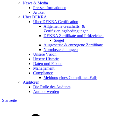
News & Media
Presseinformationen
Artikel
Über DEKRA
Über DEKRA Certification
Allgemeine Geschäfts- &
Zertifizierungsbedingungen
DEKRA Zertifikate und Prüfzeichen
Siegel
Ausgesetzte & entzogene Zertifikate
Normbezeichnungen
Unsere Vision
Unsere Historie
Daten und Fakten
Management
Compliance
Meldung eines Compliance-Falls
Auditoren
Die Rolle des Auditors
Auditor werden
Startseite