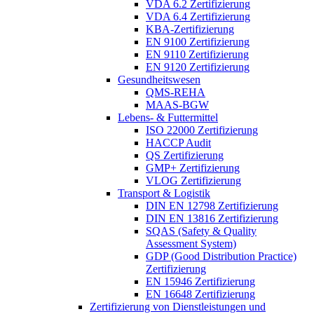
VDA 6.2 Zertifizierung
VDA 6.4 Zertifizierung
KBA-Zertifizierung
EN 9100 Zertifizierung
EN 9110 Zertifizierung
EN 9120 Zertifizierung
Gesundheitswesen
QMS-REHA
MAAS-BGW
Lebens- & Futtermittel
ISO 22000 Zertifizierung
HACCP Audit
QS Zertifizierung
GMP+ Zertifizierung
VLOG Zertifizierung
Transport & Logistik
DIN EN 12798 Zertifizierung
DIN EN 13816 Zertifizierung
SQAS (Safety & Quality
Assessment System)
GDP (Good Distribution Practice)
Zertifizierung
EN 15946 Zertifizierung
EN 16648 Zertifizierung
Zertifizierung von Dienstleistungen und