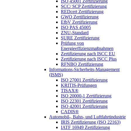
ISO 45001 Zertifizierung
SCC/ SCP Zertifizierung
REDcert Zertifizierung
GWO Zertifizierung
EfbV Zertifizierung
ISO PAS 45005
ZNU-Standard
SURE Zertifizierung
Prüfung von
Energieeffizienzmaßnahmen
Zertifizierung nach ISCC EU
Zertifizierung nach ISCC Plus
RFNBO Zertifizierung
Informations-Sicherheits-Management
(ISMS)
ISO 27001 Zertifizierung
KRITIS-Prüfungen
TISAX®
ISO 20000-1 Zertifizierung
ISO 22301 Zertifizierung
ISO 42001 Zertifizierung
CADIS®
Automobil-, Bahn- und Luftfahrtindustrie
IRIS Zertifizierung (ISO 22163)
IATF 16949 Zertifizierung