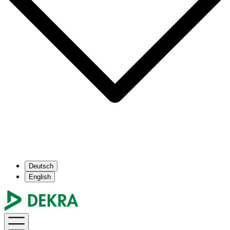
Deutsch
English