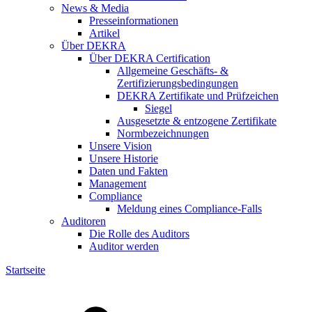
News & Media
Presseinformationen
Artikel
Über DEKRA
Über DEKRA Certification
Allgemeine Geschäfts- &
Zertifizierungsbedingungen
DEKRA Zertifikate und Prüfzeichen
Siegel
Ausgesetzte & entzogene Zertifikate
Normbezeichnungen
Unsere Vision
Unsere Historie
Daten und Fakten
Management
Compliance
Meldung eines Compliance-Falls
Auditoren
Die Rolle des Auditors
Auditor werden
Startseite