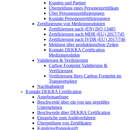
Kunden und Partner
Überprüfung eines Personenzertifikats
Über Personenzertifizierungen
Kontakt Personenzertifizierungen
Zertifizierung von Medizinprodukten
Zertifizierung nach (EN) ISO 13485
Zertifizierung nach MDR (EU) 2017/745
Zertifizierung nach IVDR (EU) 2017/746
Meldung über produktionsfreie Zeiten
Kontakt DEKRA Certification
Medizinprodukte
Validierung & Verifizierung
Carbon Footprint Validierung &
Verifizierung
Verifizierung Ihres Carbon Footprint im
Transportsektor
Nachhaltigkeit
Kontakt DEKRA Certification
Angebotsanfrage
Beschwerde über ein von uns geprüftes
Unternehmen
Beschwerde über DEKRA Certification
Einsprüche zum Auditverfahren
Überprüfung von Zertifikaten
Kundenselbstauskunft