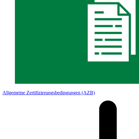
Allgemeine Zertifizierungsbedingungen (AZB)