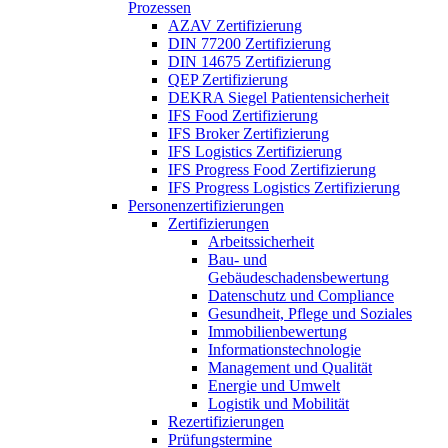
Prozessen
AZAV Zertifizierung
DIN 77200 Zertifizierung
DIN 14675 Zertifizierung
QEP Zertifizierung
DEKRA Siegel Patientensicherheit
IFS Food Zertifizierung
IFS Broker Zertifizierung
IFS Logistics Zertifizierung
IFS Progress Food Zertifizierung
IFS Progress Logistics Zertifizierung
Personenzertifizierungen
Zertifizierungen
Arbeitssicherheit
Bau- und
Gebäudeschadensbewertung
Datenschutz und Compliance
Gesundheit, Pflege und Soziales
Immobilienbewertung
Informationstechnologie
Management und Qualität
Energie und Umwelt
Logistik und Mobilität
Rezertifizierungen
Prüfungstermine