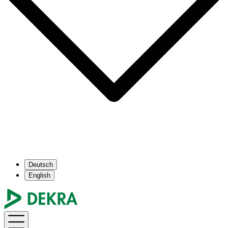
Deutsch
English