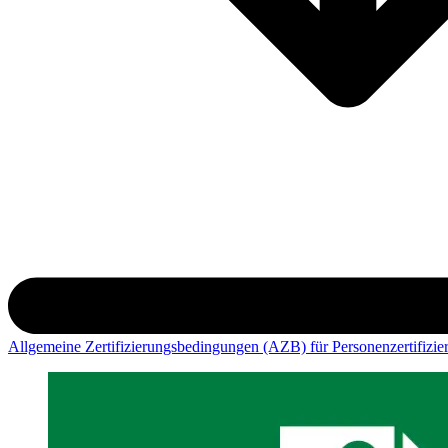
Allgemeine Zertifizierungsbedingungen (AZB) für Personenzertifizi