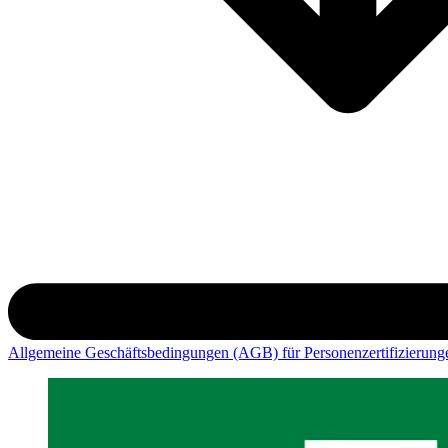
Allgemeine Geschäftsbedingungen (AGB) für Personenzertifizierun