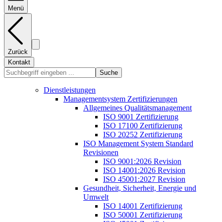
Menü
Zurück
Kontakt
Suche
Dienstleistungen
Managementsystem Zertifizierungen
Allgemeines Qualitätsmanagement
ISO 9001 Zertifizierung
ISO 17100 Zertifizierung
ISO 20252 Zertifizierung
ISO Management System Standard
Revisionen
ISO 9001:2026 Revision
ISO 14001:2026 Revision
ISO 45001:2027 Revision
Gesundheit, Sicherheit, Energie und
Umwelt
ISO 14001 Zertifizierung
ISO 50001 Zertifizierung