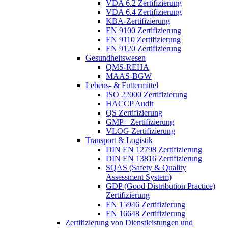
VDA 6.2 Zertifizierung
VDA 6.4 Zertifizierung
KBA-Zertifizierung
EN 9100 Zertifizierung
EN 9110 Zertifizierung
EN 9120 Zertifizierung
Gesundheitswesen
QMS-REHA
MAAS-BGW
Lebens- & Futtermittel
ISO 22000 Zertifizierung
HACCP Audit
QS Zertifizierung
GMP+ Zertifizierung
VLOG Zertifizierung
Transport & Logistik
DIN EN 12798 Zertifizierung
DIN EN 13816 Zertifizierung
SQAS (Safety & Quality
Assessment System)
GDP (Good Distribution Practice)
Zertifizierung
EN 15946 Zertifizierung
EN 16648 Zertifizierung
Zertifizierung von Dienstleistungen und