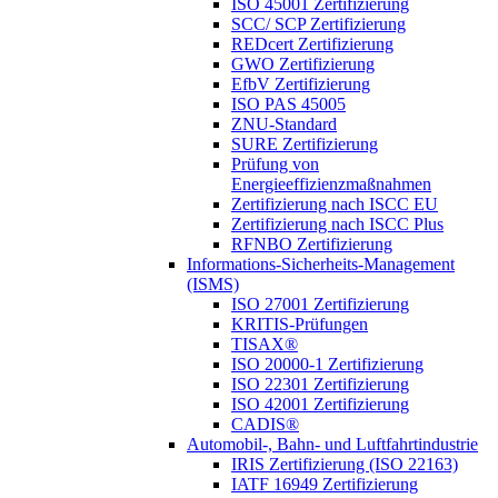
ISO 45001 Zertifizierung
SCC/ SCP Zertifizierung
REDcert Zertifizierung
GWO Zertifizierung
EfbV Zertifizierung
ISO PAS 45005
ZNU-Standard
SURE Zertifizierung
Prüfung von
Energieeffizienzmaßnahmen
Zertifizierung nach ISCC EU
Zertifizierung nach ISCC Plus
RFNBO Zertifizierung
Informations-Sicherheits-Management
(ISMS)
ISO 27001 Zertifizierung
KRITIS-Prüfungen
TISAX®
ISO 20000-1 Zertifizierung
ISO 22301 Zertifizierung
ISO 42001 Zertifizierung
CADIS®
Automobil-, Bahn- und Luftfahrtindustrie
IRIS Zertifizierung (ISO 22163)
IATF 16949 Zertifizierung