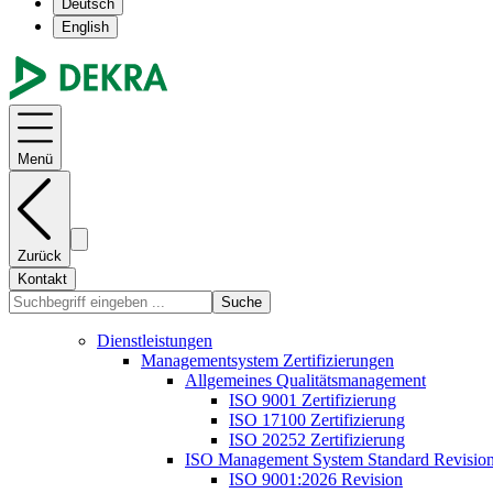
Deutsch
English
Menü
Zurück
Kontakt
Suche
Dienstleistungen
Managementsystem Zertifizierungen
Allgemeines Qualitätsmanagement
ISO 9001 Zertifizierung
ISO 17100 Zertifizierung
ISO 20252 Zertifizierung
ISO Management System Standard Revisio
ISO 9001:2026 Revision