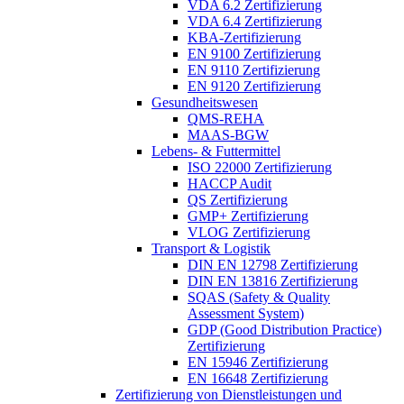
VDA 6.2 Zertifizierung
VDA 6.4 Zertifizierung
KBA-Zertifizierung
EN 9100 Zertifizierung
EN 9110 Zertifizierung
EN 9120 Zertifizierung
Gesundheitswesen
QMS-REHA
MAAS-BGW
Lebens- & Futtermittel
ISO 22000 Zertifizierung
HACCP Audit
QS Zertifizierung
GMP+ Zertifizierung
VLOG Zertifizierung
Transport & Logistik
DIN EN 12798 Zertifizierung
DIN EN 13816 Zertifizierung
SQAS (Safety & Quality
Assessment System)
GDP (Good Distribution Practice)
Zertifizierung
EN 15946 Zertifizierung
EN 16648 Zertifizierung
Zertifizierung von Dienstleistungen und