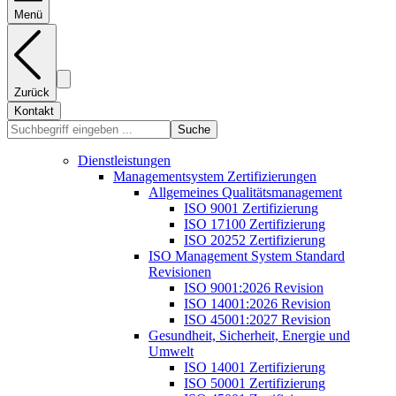
Menü
Zurück
Kontakt
Suche
Dienstleistungen
Managementsystem Zertifizierungen
Allgemeines Qualitätsmanagement
ISO 9001 Zertifizierung
ISO 17100 Zertifizierung
ISO 20252 Zertifizierung
ISO Management System Standard
Revisionen
ISO 9001:2026 Revision
ISO 14001:2026 Revision
ISO 45001:2027 Revision
Gesundheit, Sicherheit, Energie und
Umwelt
ISO 14001 Zertifizierung
ISO 50001 Zertifizierung