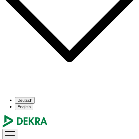
Deutsch
English