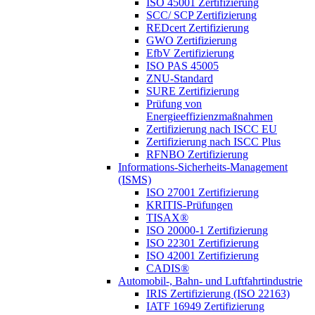
ISO 45001 Zertifizierung
SCC/ SCP Zertifizierung
REDcert Zertifizierung
GWO Zertifizierung
EfbV Zertifizierung
ISO PAS 45005
ZNU-Standard
SURE Zertifizierung
Prüfung von
Energieeffizienzmaßnahmen
Zertifizierung nach ISCC EU
Zertifizierung nach ISCC Plus
RFNBO Zertifizierung
Informations-Sicherheits-Management
(ISMS)
ISO 27001 Zertifizierung
KRITIS-Prüfungen
TISAX®
ISO 20000-1 Zertifizierung
ISO 22301 Zertifizierung
ISO 42001 Zertifizierung
CADIS®
Automobil-, Bahn- und Luftfahrtindustrie
IRIS Zertifizierung (ISO 22163)
IATF 16949 Zertifizierung