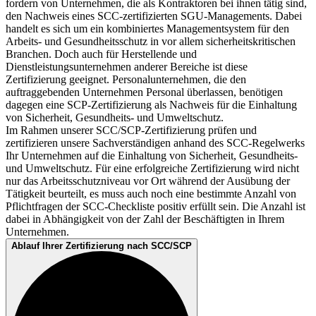
fordern von Unternehmen, die als Kontraktoren bei ihnen tätig sind,
den Nachweis eines SCC-zertifizierten SGU-Managements. Dabei
handelt es sich um ein kombiniertes Managementsystem für den
Arbeits- und Gesundheitsschutz in vor allem sicherheitskritischen
Branchen. Doch auch für Herstellende und
Dienstleistungsunternehmen anderer Bereiche ist diese
Zertifizierung geeignet. Personalunternehmen, die den
auftraggebenden Unternehmen Personal überlassen, benötigen
dagegen eine SCP-Zertifizierung als Nachweis für die Einhaltung
von Sicherheit, Gesundheits- und Umweltschutz.
Im Rahmen unserer SCC/SCP-Zertifizierung prüfen und
zertifizieren unsere Sachverständigen anhand des SCC-Regelwerks
Ihr Unternehmen auf die Einhaltung von Sicherheit, Gesundheits-
und Umweltschutz. Für eine erfolgreiche Zertifizierung wird nicht
nur das Arbeitsschutzniveau vor Ort während der Ausübung der
Tätigkeit beurteilt, es muss auch noch eine bestimmte Anzahl von
Pflichtfragen der SCC-Checkliste positiv erfüllt sein. Die Anzahl ist
dabei in Abhängigkeit von der Zahl der Beschäftigten in Ihrem
Unternehmen.
Ablauf Ihrer Zertifizierung nach SCC/SCP