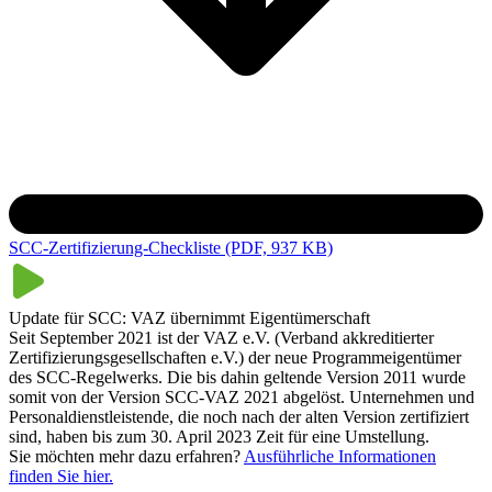
SCC-SCP-Zertifizierung-Produktblatt (PDF, 649.4 KB)
Checkliste SCC/SCP