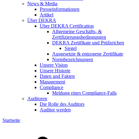
News & Media
Presseinformationen
Artikel
Über DEKRA
Über DEKRA Certification
Allgemeine Geschäfts- &
Zertifizierungsbedingungen
DEKRA Zertifikate und Prüfzeichen
Siegel
Ausgesetzte & entzogene Zertifikate
Normbezeichnungen
Unsere Vision
Unsere Historie
Daten und Fakten
Management
Compliance
Meldung eines Compliance-Falls
Auditoren
Die Rolle des Auditors
Auditor werden
Startseite