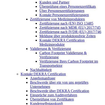
Kunden und Partner
Überprüfung eines Personenzertifikats
Über Personenzertifizierungen
Kontakt Personenzertifizierungen
Zertifizierung von Medizinprodukten
Zertifizierung nach (EN) ISO 13485
Zertifizierung nach MDR (EU) 2017/745
Zertifizierung nach IVDR (EU) 2017/746
Meldung über produktionsfreie Zeiten
Kontakt DEKRA Certification
Medizinprodukte
Validierung & Verifizierung
Carbon Footprint Validierung &
Verifizierung
Verifizierung Ihres Carbon Footprint im
Transportsektor
Nachhaltigkeit
Kontakt DEKRA Certification
Angebotsanfrage
Beschwerde über ein von uns geprüftes
Unternehmen
Beschwerde über DEKRA Certification
Einsprüche zum Auditverfahren
Überprüfung von Zertifikaten
Kundenselbstauskunft