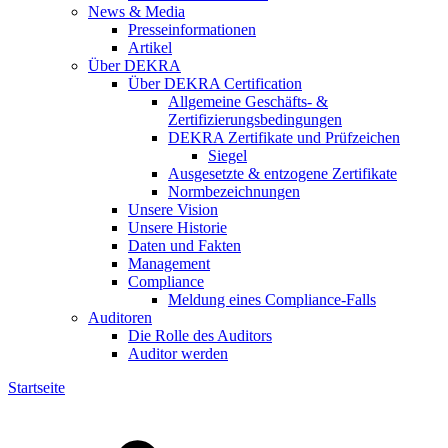
News & Media
Presseinformationen
Artikel
Über DEKRA
Über DEKRA Certification
Allgemeine Geschäfts- &
Zertifizierungsbedingungen
DEKRA Zertifikate und Prüfzeichen
Siegel
Ausgesetzte & entzogene Zertifikate
Normbezeichnungen
Unsere Vision
Unsere Historie
Daten und Fakten
Management
Compliance
Meldung eines Compliance-Falls
Auditoren
Die Rolle des Auditors
Auditor werden
Startseite