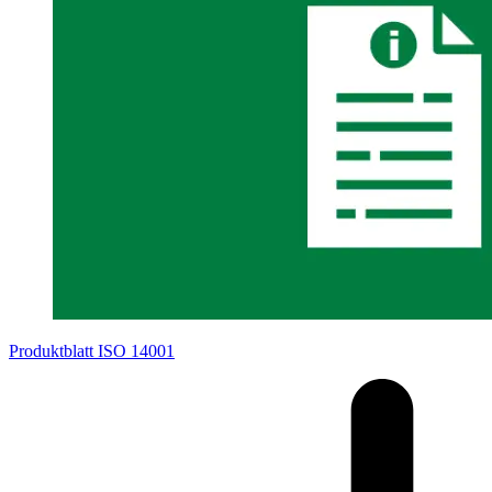
Produktblatt ISO 14001