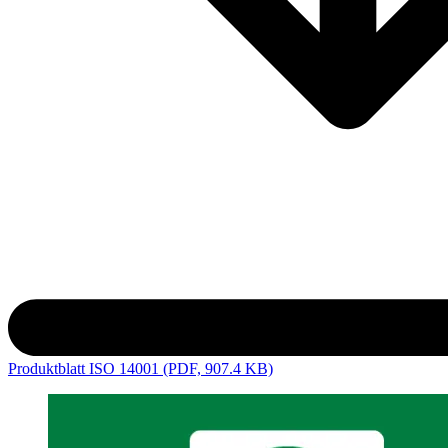
Produktblatt ISO 14001 (PDF, 907.4 KB)