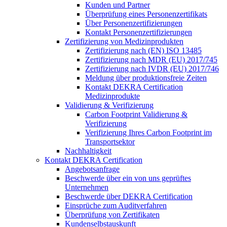
Kunden und Partner
Überprüfung eines Personenzertifikats
Über Personenzertifizierungen
Kontakt Personenzertifizierungen
Zertifizierung von Medizinprodukten
Zertifizierung nach (EN) ISO 13485
Zertifizierung nach MDR (EU) 2017/745
Zertifizierung nach IVDR (EU) 2017/746
Meldung über produktionsfreie Zeiten
Kontakt DEKRA Certification
Medizinprodukte
Validierung & Verifizierung
Carbon Footprint Validierung &
Verifizierung
Verifizierung Ihres Carbon Footprint im
Transportsektor
Nachhaltigkeit
Kontakt DEKRA Certification
Angebotsanfrage
Beschwerde über ein von uns geprüftes
Unternehmen
Beschwerde über DEKRA Certification
Einsprüche zum Auditverfahren
Überprüfung von Zertifikaten
Kundenselbstauskunft