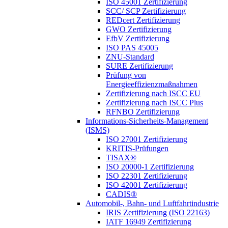
ISO 45001 Zertifizierung
SCC/ SCP Zertifizierung
REDcert Zertifizierung
GWO Zertifizierung
EfbV Zertifizierung
ISO PAS 45005
ZNU-Standard
SURE Zertifizierung
Prüfung von
Energieeffizienzmaßnahmen
Zertifizierung nach ISCC EU
Zertifizierung nach ISCC Plus
RFNBO Zertifizierung
Informations-Sicherheits-Management
(ISMS)
ISO 27001 Zertifizierung
KRITIS-Prüfungen
TISAX®
ISO 20000-1 Zertifizierung
ISO 22301 Zertifizierung
ISO 42001 Zertifizierung
CADIS®
Automobil-, Bahn- und Luftfahrtindustrie
IRIS Zertifizierung (ISO 22163)
IATF 16949 Zertifizierung