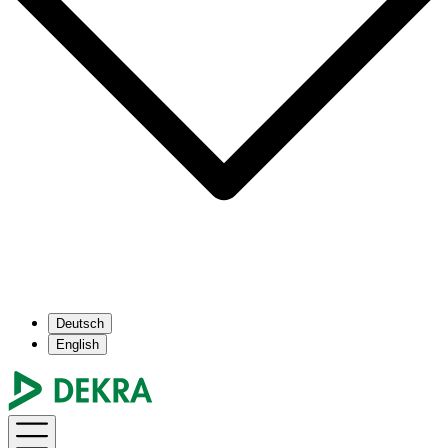
Deutsch
English