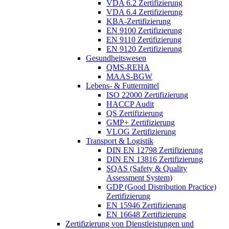
VDA 6.2 Zertifizierung
VDA 6.4 Zertifizierung
KBA-Zertifizierung
EN 9100 Zertifizierung
EN 9110 Zertifizierung
EN 9120 Zertifizierung
Gesundheitswesen
QMS-REHA
MAAS-BGW
Lebens- & Futtermittel
ISO 22000 Zertifizierung
HACCP Audit
QS Zertifizierung
GMP+ Zertifizierung
VLOG Zertifizierung
Transport & Logistik
DIN EN 12798 Zertifizierung
DIN EN 13816 Zertifizierung
SQAS (Safety & Quality
Assessment System)
GDP (Good Distribution Practice)
Zertifizierung
EN 15946 Zertifizierung
EN 16648 Zertifizierung
Zertifizierung von Dienstleistungen und