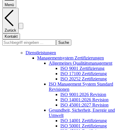
Menü
Zurück
Kontakt
Suche
Dienstleistungen
Managementsystem Zertifizierungen
Allgemeines Qualitätsmanagement
ISO 9001 Zertifizierung
ISO 17100 Zertifizierung
ISO 20252 Zertifizierung
ISO Management System Standard
Revisionen
ISO 9001:2026 Revision
ISO 14001:2026 Revision
ISO 45001:2027 Revision
Gesundheit, Sicherheit, Energie und
Umwelt
ISO 14001 Zertifizierung
ISO 50001 Zertifizierung