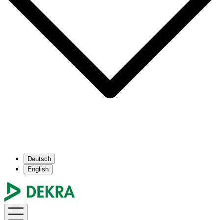
Deutsch
English