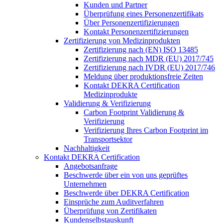
Kunden und Partner
Überprüfung eines Personenzertifikats
Über Personenzertifizierungen
Kontakt Personenzertifizierungen
Zertifizierung von Medizinprodukten
Zertifizierung nach (EN) ISO 13485
Zertifizierung nach MDR (EU) 2017/745
Zertifizierung nach IVDR (EU) 2017/746
Meldung über produktionsfreie Zeiten
Kontakt DEKRA Certification
Medizinprodukte
Validierung & Verifizierung
Carbon Footprint Validierung &
Verifizierung
Verifizierung Ihres Carbon Footprint im
Transportsektor
Nachhaltigkeit
Kontakt DEKRA Certification
Angebotsanfrage
Beschwerde über ein von uns geprüftes
Unternehmen
Beschwerde über DEKRA Certification
Einsprüche zum Auditverfahren
Überprüfung von Zertifikaten
Kundenselbstauskunft