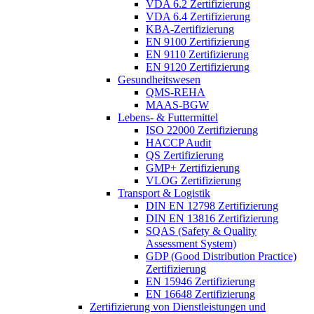
VDA 6.2 Zertifizierung
VDA 6.4 Zertifizierung
KBA-Zertifizierung
EN 9100 Zertifizierung
EN 9110 Zertifizierung
EN 9120 Zertifizierung
Gesundheitswesen
QMS-REHA
MAAS-BGW
Lebens- & Futtermittel
ISO 22000 Zertifizierung
HACCP Audit
QS Zertifizierung
GMP+ Zertifizierung
VLOG Zertifizierung
Transport & Logistik
DIN EN 12798 Zertifizierung
DIN EN 13816 Zertifizierung
SQAS (Safety & Quality
Assessment System)
GDP (Good Distribution Practice)
Zertifizierung
EN 15946 Zertifizierung
EN 16648 Zertifizierung
Zertifizierung von Dienstleistungen und