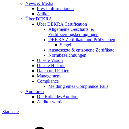
News & Media
Presseinformationen
Artikel
Über DEKRA
Über DEKRA Certification
Allgemeine Geschäfts- &
Zertifizierungsbedingungen
DEKRA Zertifikate und Prüfzeichen
Siegel
Ausgesetzte & entzogene Zertifikate
Normbezeichnungen
Unsere Vision
Unsere Historie
Daten und Fakten
Management
Compliance
Meldung eines Compliance-Falls
Auditoren
Die Rolle des Auditors
Auditor werden
Startseite