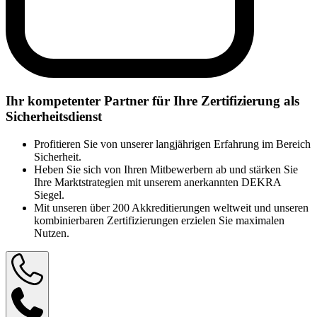
Ihr kompetenter Partner für Ihre Zertifizierung als
Sicherheitsdienst
Profitieren Sie von unserer langjährigen Erfahrung im Bereich
Sicherheit.
Heben Sie sich von Ihren Mitbewerbern ab und stärken Sie
Ihre Marktstrategien mit unserem anerkannten DEKRA
Siegel.
Mit unseren über 200 Akkreditierungen weltweit und unseren
kombinierbaren Zertifizierungen erzielen Sie maximalen
Nutzen.