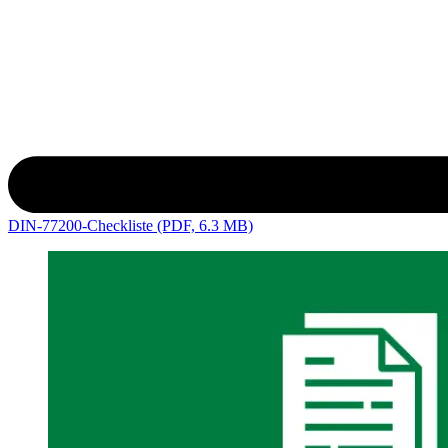
DIN-77200-Checkliste (PDF, 6.3 MB)