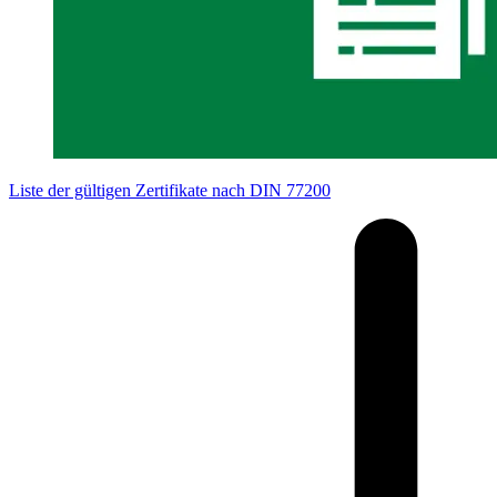
Liste der gültigen Zertifikate nach DIN 77200