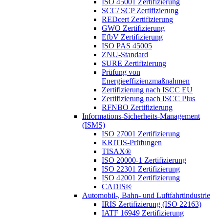
ISO 45001 Zertifizierung
SCC/ SCP Zertifizierung
REDcert Zertifizierung
GWO Zertifizierung
EfbV Zertifizierung
ISO PAS 45005
ZNU-Standard
SURE Zertifizierung
Prüfung von
Energieeffizienzmaßnahmen
Zertifizierung nach ISCC EU
Zertifizierung nach ISCC Plus
RFNBO Zertifizierung
Informations-Sicherheits-Management
(ISMS)
ISO 27001 Zertifizierung
KRITIS-Prüfungen
TISAX®
ISO 20000-1 Zertifizierung
ISO 22301 Zertifizierung
ISO 42001 Zertifizierung
CADIS®
Automobil-, Bahn- und Luftfahrtindustrie
IRIS Zertifizierung (ISO 22163)
IATF 16949 Zertifizierung