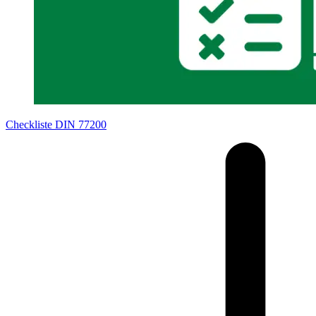
Checkliste DIN 77200