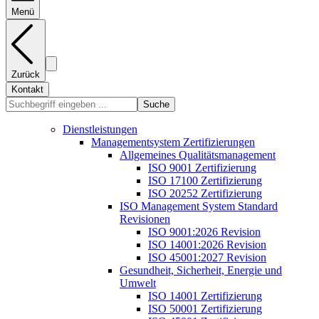
Menü
Zurück
Kontakt
Suche
Dienstleistungen
Managementsystem Zertifizierungen
Allgemeines Qualitätsmanagement
ISO 9001 Zertifizierung
ISO 17100 Zertifizierung
ISO 20252 Zertifizierung
ISO Management System Standard
Revisionen
ISO 9001:2026 Revision
ISO 14001:2026 Revision
ISO 45001:2027 Revision
Gesundheit, Sicherheit, Energie und
Umwelt
ISO 14001 Zertifizierung
ISO 50001 Zertifizierung