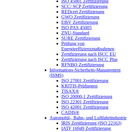
ISO 45001 Zertifizierung
SCC/ SCP Zertifizierung
REDcert Zertifizierung
GWO Zertifizierung
EfbV Zertifizierung
ISO PAS 45005
ZNU-Standard
SURE Zertifizierung
Prüfung von
Energieeffizienzmaßnahmen
Zertifizierung nach ISCC EU
Zertifizierung nach ISCC Plus
RFNBO Zertifizierung
Informations-Sicherheits-Management
(ISMS)
ISO 27001 Zertifizierung
KRITIS-Prüfungen
TISAX®
ISO 20000-1 Zertifizierung
ISO 22301 Zertifizierung
ISO 42001 Zertifizierung
CADIS®
Automobil-, Bahn- und Luftfahrtindustrie
IRIS Zertifizierung (ISO 22163)
IATF 16949 Zertifizierung