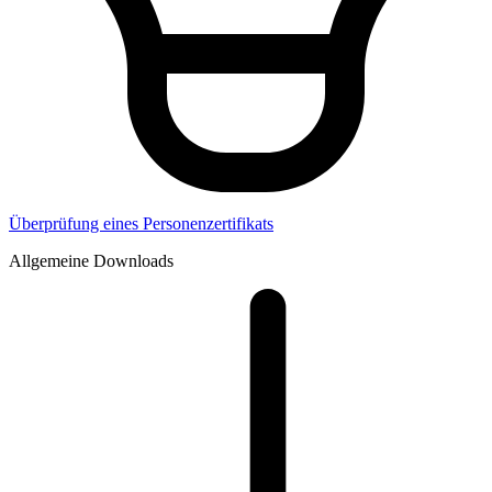
Secorvo (T.I.S.P. und T.P.S.S.E.)
Überprüfung eines Personenzertifikats
Allgemeine Downloads