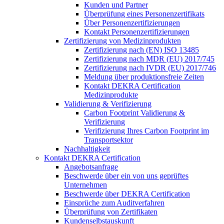
Kunden und Partner
Überprüfung eines Personenzertifikats
Über Personenzertifizierungen
Kontakt Personenzertifizierungen
Zertifizierung von Medizinprodukten
Zertifizierung nach (EN) ISO 13485
Zertifizierung nach MDR (EU) 2017/745
Zertifizierung nach IVDR (EU) 2017/746
Meldung über produktionsfreie Zeiten
Kontakt DEKRA Certification
Medizinprodukte
Validierung & Verifizierung
Carbon Footprint Validierung &
Verifizierung
Verifizierung Ihres Carbon Footprint im
Transportsektor
Nachhaltigkeit
Kontakt DEKRA Certification
Angebotsanfrage
Beschwerde über ein von uns geprüftes
Unternehmen
Beschwerde über DEKRA Certification
Einsprüche zum Auditverfahren
Überprüfung von Zertifikaten
Kundenselbstauskunft