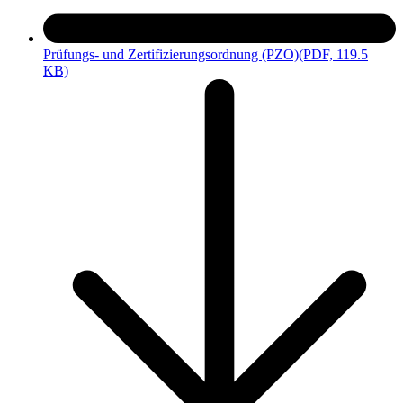
Prüfungs- und Zertifizierungsordnung (PZO)
(PDF, 119.5
KB)