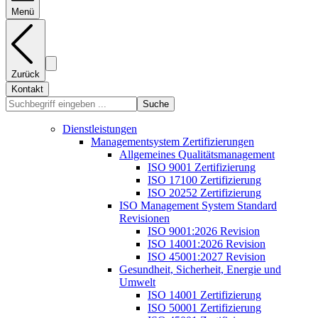
Menü
Zurück
Kontakt
Suche
Dienstleistungen
Managementsystem Zertifizierungen
Allgemeines Qualitätsmanagement
ISO 9001 Zertifizierung
ISO 17100 Zertifizierung
ISO 20252 Zertifizierung
ISO Management System Standard
Revisionen
ISO 9001:2026 Revision
ISO 14001:2026 Revision
ISO 45001:2027 Revision
Gesundheit, Sicherheit, Energie und
Umwelt
ISO 14001 Zertifizierung
ISO 50001 Zertifizierung