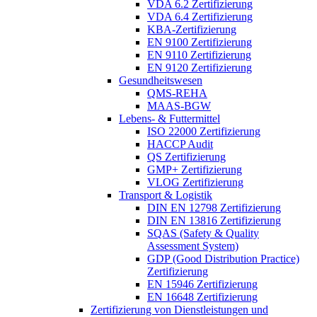
VDA 6.2 Zertifizierung
VDA 6.4 Zertifizierung
KBA-Zertifizierung
EN 9100 Zertifizierung
EN 9110 Zertifizierung
EN 9120 Zertifizierung
Gesundheitswesen
QMS-REHA
MAAS-BGW
Lebens- & Futtermittel
ISO 22000 Zertifizierung
HACCP Audit
QS Zertifizierung
GMP+ Zertifizierung
VLOG Zertifizierung
Transport & Logistik
DIN EN 12798 Zertifizierung
DIN EN 13816 Zertifizierung
SQAS (Safety & Quality
Assessment System)
GDP (Good Distribution Practice)
Zertifizierung
EN 15946 Zertifizierung
EN 16648 Zertifizierung
Zertifizierung von Dienstleistungen und