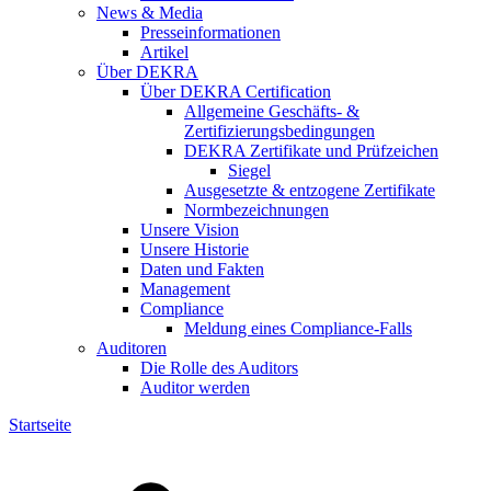
News & Media
Presseinformationen
Artikel
Über DEKRA
Über DEKRA Certification
Allgemeine Geschäfts- &
Zertifizierungsbedingungen
DEKRA Zertifikate und Prüfzeichen
Siegel
Ausgesetzte & entzogene Zertifikate
Normbezeichnungen
Unsere Vision
Unsere Historie
Daten und Fakten
Management
Compliance
Meldung eines Compliance-Falls
Auditoren
Die Rolle des Auditors
Auditor werden
Startseite