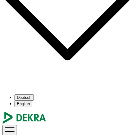
Deutsch
English