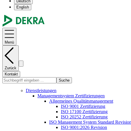
Deutsch
English
Menü
Zurück
Kontakt
Suche
Dienstleistungen
Managementsystem Zertifizierungen
Allgemeines Qualitätsmanagement
ISO 9001 Zertifizierung
ISO 17100 Zertifizierung
ISO 20252 Zertifizierung
ISO Management System Standard Revisio
ISO 9001:2026 Revision