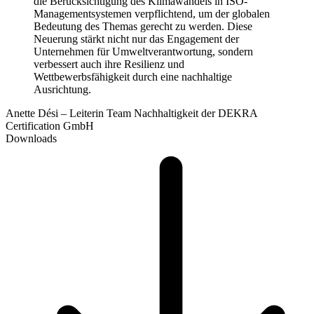
die Berücksichtigung des Klimawandels in ISO-
finden sich Details zu den neuen Anforderungen und deren
Managementsystemen verpflichtend, um der globalen
Implementierung.
Bedeutung des Themas gerecht zu werden. Diese
Neuerung stärkt nicht nur das Engagement der
Unternehmen für Umweltverantwortung, sondern
verbessert auch ihre Resilienz und
Wettbewerbsfähigkeit durch eine nachhaltige
Ausrichtung.
Anette Dési – Leiterin Team Nachhaltigkeit der DEKRA
Certification GmbH
Downloads