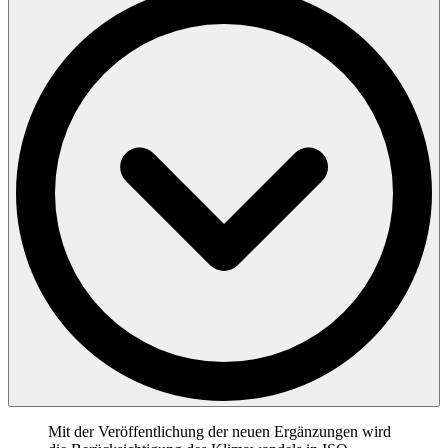
Klimafaktoren in die Risikobewertung und die Berücksichtigung der
Erwartungen von Interessengruppen.
Weitere Informationen sind in unserem Whitepaper sowie auf den
Websites der Internationalen Organisation für Normung (ISO) und
Mit der Veröffentlichung der neuen Ergänzungen wird
des Internationalen Akkreditierungsforums (IAF) verfügbar. Hier