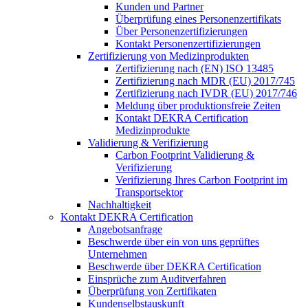
Kunden und Partner
Überprüfung eines Personenzertifikats
Über Personenzertifizierungen
Kontakt Personenzertifizierungen
Zertifizierung von Medizinprodukten
Zertifizierung nach (EN) ISO 13485
Zertifizierung nach MDR (EU) 2017/745
Zertifizierung nach IVDR (EU) 2017/746
Meldung über produktionsfreie Zeiten
Kontakt DEKRA Certification
Medizinprodukte
Validierung & Verifizierung
Carbon Footprint Validierung &
Verifizierung
Verifizierung Ihres Carbon Footprint im
Transportsektor
Nachhaltigkeit
Kontakt DEKRA Certification
Angebotsanfrage
Beschwerde über ein von uns geprüftes
Unternehmen
Beschwerde über DEKRA Certification
Einsprüche zum Auditverfahren
Überprüfung von Zertifikaten
Kundenselbstauskunft