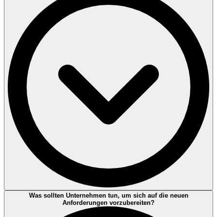
Zertifizierungsstellen müssen sicherstellen, dass Unternehmen alle
Was sollten Unternehmen tun, um sich auf die neuen
relevanten Themen, einschließlich des Klimawandels, in ihren
Anforderungen vorzubereiten?
Managementsystemen berücksichtigen. Sollte der Klimawandel als