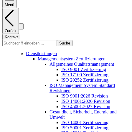
Menü
Zurück
Kontakt
Suche
Dienstleistungen
Managementsystem Zertifizierungen
Allgemeines Qualitätsmanagement
ISO 9001 Zertifizierung
ISO 17100 Zertifizierung
ISO 20252 Zertifizierung
ISO Management System Standard
Revisionen
ISO 9001:2026 Revision
ISO 14001:2026 Revision
ISO 45001:2027 Revision
Gesundheit, Sicherheit, Energie und
Umwelt
ISO 14001 Zertifizierung
ISO 50001 Zertifizierung