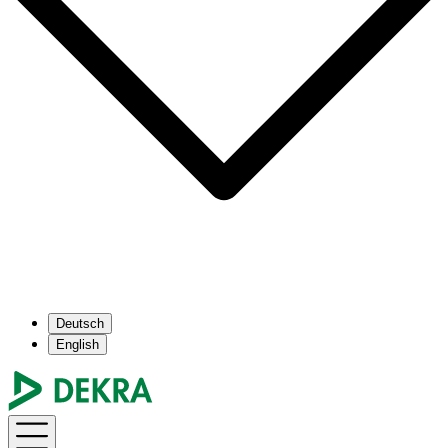
Deutsch
English