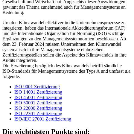
Gesellschaft und Wirtschaft hat. Angesichts dieser Auswirkungen
gewinnt das Thema zunehmend auch für Managementsysteme an
Bedeutung.
Um den Klimawandel effektiver in die Unternehmensprozesse zu
integrieren, haben das Internationale Akkreditierungsforum (IAF)
und die Internationale Organisation für Normung (ISO) wichtige
Ergänzungen zu den Managementsystemnormen beschlossen. Ab
dem 23. Februar 2024 müssen Unternehmen den Klimawandel
systematisch in ihre Managementsysteme einbeziehen.
Zertifizierungsstellen sollen die Aspekte des Klimawandels in ihre
Audits integrieren.
Die Erweiterung bezüglich des Klimawandels betrifft sämtliche
ISO-Standards für Managementsysteme des Typs A und umfasst u.a.
folgende:
ISO 9001 Zertifizierung
ISO 14001 Zertifizierung
ISO 45001 Zertifizierung
ISO 50001 Zertifizierung
ISO 22000 Zertifizierung
ISO 22301 Zertifizierung
ISO/IEC 27001 Zertifizierung
Die wichtigsten Punkte sind: