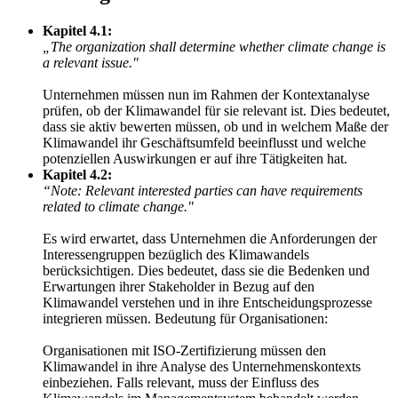
Kapitel 4.1:
„The organization shall determine whether climate change is
a relevant issue."
Unternehmen müssen nun im Rahmen der Kontextanalyse
prüfen, ob der Klimawandel für sie relevant ist. Dies bedeutet,
dass sie aktiv bewerten müssen, ob und in welchem Maße der
Klimawandel ihr Geschäftsumfeld beeinflusst und welche
potenziellen Auswirkungen er auf ihre Tätigkeiten hat.
Kapitel 4.2:
“Note: Relevant interested parties can have requirements
related to climate change."
Es wird erwartet, dass Unternehmen die Anforderungen der
Interessengruppen bezüglich des Klimawandels
berücksichtigen. Dies bedeutet, dass sie die Bedenken und
Erwartungen ihrer Stakeholder in Bezug auf den
Klimawandel verstehen und in ihre Entscheidungsprozesse
integrieren müssen. Bedeutung für Organisationen:
Organisationen mit ISO-Zertifizierung müssen den
Klimawandel in ihre Analyse des Unternehmenskontexts
einbeziehen. Falls relevant, muss der Einfluss des