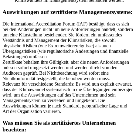
Klimawandels im Managementsystem behandelt werden.
Auswirkungen auf zertifizierte Managementsysteme:
Die International Accreditation Forum (IAF) bestätigt, dass es sich
bei den Änderungen nicht um neue Anforderungen handelt, sondern
um eine Klarstellung bestehender. Sie fördern ein umfassendes
Verständnis und Management der Klimarisiken, die sowohl
physische Risiken (wie Extremwetterereignisse) als auch
Übergangsrisiken (wie regulatorische Änderungen und finanzielle
Belastungen) umfassen.
Zertifikate behalten ihre Gültigkeit, aber die neuen Anforderungen
müssen sofort umgesetzt werden und werden direkt von den
Auditoren geprüft. Bei Nichtbeachtung wird sofort eine
Nichtkonformität festgestellt, die behoben werden muss.
Relevanz für verschiedene Standards: Es wird nun explizit erwartet,
dass der Klimawandel systematisch in die Überlegungen einbezogen
wird, um die Auswirkungen auf das Unternehmen und sein
Managementsystem zu verstehen und umgekehrt. Die
Auswirkungen können je nach Standard, geografischer Lage und
Art der Organisation variieren.
Was müssen Sie als zertifiziertes Unternehmen
beachten: