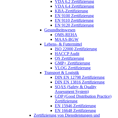
VDA 6.2 Zertifizierung
VDA 6.4 Zertifizierung
KBA-Zertifizierung
EN 9100 Zertifizierung
EN 9110 Zertifizierung
EN 9120 Zertifizierung
Gesundheitswesen
QMS-REHA
MAAS-BGW
Lebens- & Futtermittel
ISO 22000 Zertifizierung
HACCP Audit
QS Zertifizierung
GMP+ Zertifizierung
VLOG Zertifizierung
Transport & Logistik
DIN EN 12798 Zertifizierung
DIN EN 13816 Zertifizierung
SQAS (Safety & Quality
Assessment System)
GDP (Good Distribution Practice)
Zertifizierung
EN 15946 Zertifizierung
EN 16648 Zertifizierung
Zertifizierung von Dienstleistungen und