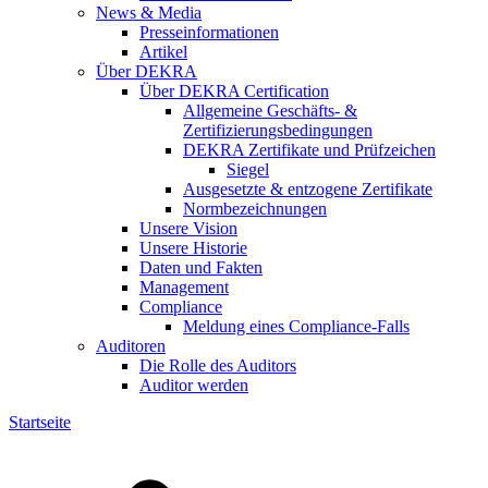
News & Media
Presseinformationen
Artikel
Über DEKRA
Über DEKRA Certification
Allgemeine Geschäfts- &
Zertifizierungsbedingungen
DEKRA Zertifikate und Prüfzeichen
Siegel
Ausgesetzte & entzogene Zertifikate
Normbezeichnungen
Unsere Vision
Unsere Historie
Daten und Fakten
Management
Compliance
Meldung eines Compliance-Falls
Auditoren
Die Rolle des Auditors
Auditor werden
Startseite