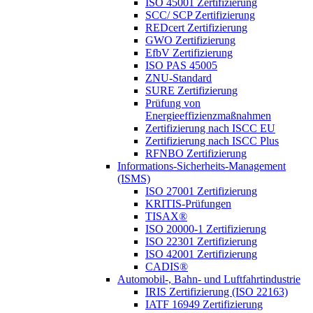
ISO 45001 Zertifizierung
SCC/ SCP Zertifizierung
REDcert Zertifizierung
GWO Zertifizierung
EfbV Zertifizierung
ISO PAS 45005
ZNU-Standard
SURE Zertifizierung
Prüfung von
Energieeffizienzmaßnahmen
Zertifizierung nach ISCC EU
Zertifizierung nach ISCC Plus
RFNBO Zertifizierung
Informations-Sicherheits-Management
(ISMS)
ISO 27001 Zertifizierung
KRITIS-Prüfungen
TISAX®
ISO 20000-1 Zertifizierung
ISO 22301 Zertifizierung
ISO 42001 Zertifizierung
CADIS®
Automobil-, Bahn- und Luftfahrtindustrie
IRIS Zertifizierung (ISO 22163)
IATF 16949 Zertifizierung