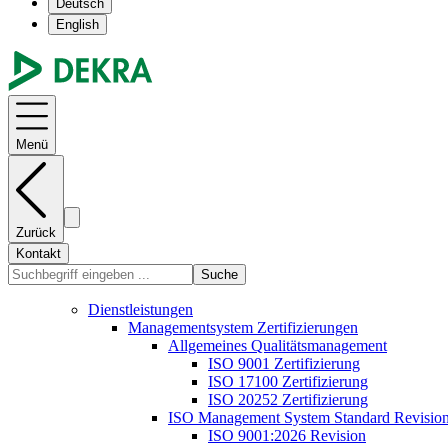
Deutsch
English
Menü
Zurück
Kontakt
Suche
Dienstleistungen
Managementsystem Zertifizierungen
Allgemeines Qualitätsmanagement
ISO 9001 Zertifizierung
ISO 17100 Zertifizierung
ISO 20252 Zertifizierung
ISO Management System Standard Revisio
ISO 9001:2026 Revision