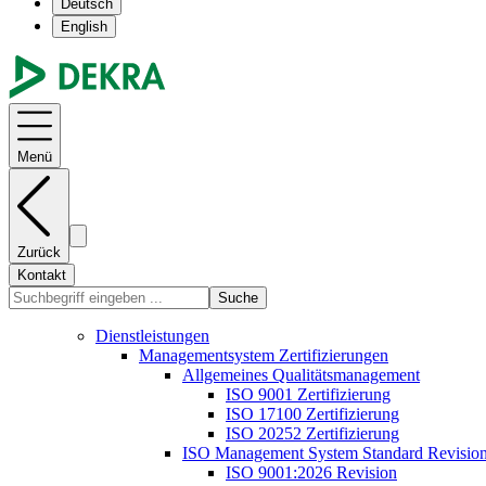
Deutsch
English
Menü
Zurück
Kontakt
Suche
Dienstleistungen
Managementsystem Zertifizierungen
Allgemeines Qualitätsmanagement
ISO 9001 Zertifizierung
ISO 17100 Zertifizierung
ISO 20252 Zertifizierung
ISO Management System Standard Revisio
ISO 9001:2026 Revision