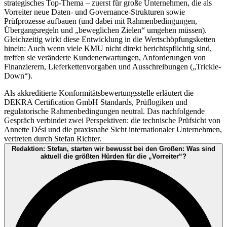
strategisches Top-Thema – zuerst für große Unternehmen, die als
Vorreiter neue Daten- und Governance-Strukturen sowie
Prüfprozesse aufbauen (und dabei mit Rahmenbedingungen,
Übergangsregeln und „beweglichen Zielen“ umgehen müssen).
Gleichzeitig wirkt diese Entwicklung in die Wertschöpfungsketten
hinein: Auch wenn viele KMU nicht direkt berichtspflichtig sind,
treffen sie veränderte Kundenerwartungen, Anforderungen von
Finanzierern, Lieferkettenvorgaben und Ausschreibungen („Trickle-
Down“).
Als akkreditierte Konformitätsbewertungsstelle erläutert die
DEKRA Certification GmbH Standards, Prüflogiken und
regulatorische Rahmenbedingungen neutral. Das nachfolgende
Gespräch verbindet zwei Perspektiven: die technische Prüfsicht von
Annette Dési und die praxisnahe Sicht internationaler Unternehmen,
vertreten durch Stefan Richter.
Redaktion: Stefan, starten wir bewusst bei den Großen: Was sind
aktuell die größten Hürden für die „Vorreiter“?