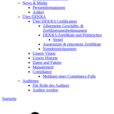
News & Media
Presseinformationen
Artikel
Über DEKRA
Über DEKRA Certification
Allgemeine Geschäfts- &
Zertifizierungsbedingungen
DEKRA Zertifikate und Prüfzeichen
Siegel
Ausgesetzte & entzogene Zertifikate
Normbezeichnungen
Unsere Vision
Unsere Historie
Daten und Fakten
Management
Compliance
Meldung eines Compliance-Falls
Auditoren
Die Rolle des Auditors
Auditor werden
Startseite