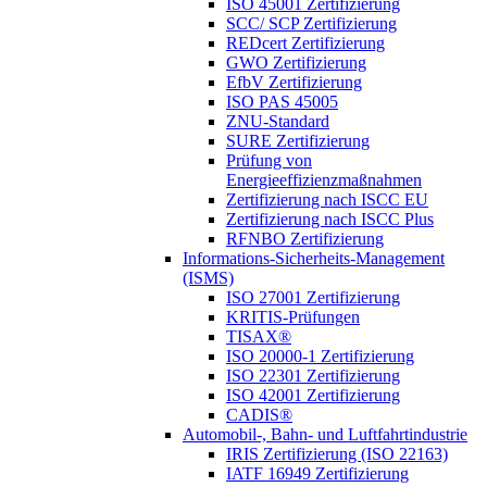
ISO 45001 Zertifizierung
SCC/ SCP Zertifizierung
REDcert Zertifizierung
GWO Zertifizierung
EfbV Zertifizierung
ISO PAS 45005
ZNU-Standard
SURE Zertifizierung
Prüfung von
Energieeffizienzmaßnahmen
Zertifizierung nach ISCC EU
Zertifizierung nach ISCC Plus
RFNBO Zertifizierung
Informations-Sicherheits-Management
(ISMS)
ISO 27001 Zertifizierung
KRITIS-Prüfungen
TISAX®
ISO 20000-1 Zertifizierung
ISO 22301 Zertifizierung
ISO 42001 Zertifizierung
CADIS®
Automobil-, Bahn- und Luftfahrtindustrie
IRIS Zertifizierung (ISO 22163)
IATF 16949 Zertifizierung