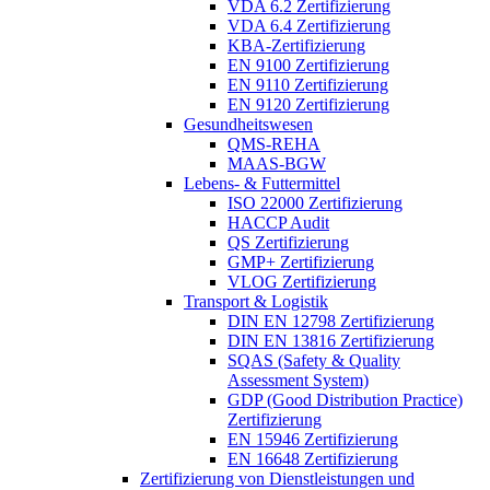
VDA 6.2 Zertifizierung
VDA 6.4 Zertifizierung
KBA-Zertifizierung
EN 9100 Zertifizierung
EN 9110 Zertifizierung
EN 9120 Zertifizierung
Gesundheitswesen
QMS-REHA
MAAS-BGW
Lebens- & Futtermittel
ISO 22000 Zertifizierung
HACCP Audit
QS Zertifizierung
GMP+ Zertifizierung
VLOG Zertifizierung
Transport & Logistik
DIN EN 12798 Zertifizierung
DIN EN 13816 Zertifizierung
SQAS (Safety & Quality
Assessment System)
GDP (Good Distribution Practice)
Zertifizierung
EN 15946 Zertifizierung
EN 16648 Zertifizierung
Zertifizierung von Dienstleistungen und