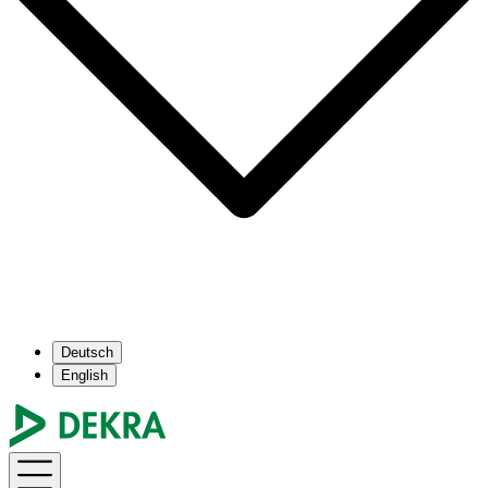
Deutsch
English