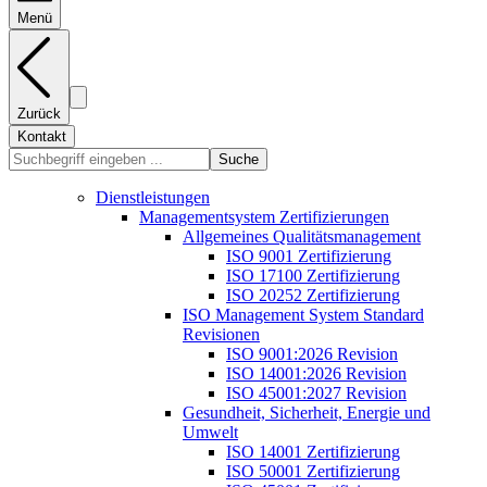
Menü
Zurück
Kontakt
Suche
Dienstleistungen
Managementsystem Zertifizierungen
Allgemeines Qualitätsmanagement
ISO 9001 Zertifizierung
ISO 17100 Zertifizierung
ISO 20252 Zertifizierung
ISO Management System Standard
Revisionen
ISO 9001:2026 Revision
ISO 14001:2026 Revision
ISO 45001:2027 Revision
Gesundheit, Sicherheit, Energie und
Umwelt
ISO 14001 Zertifizierung
ISO 50001 Zertifizierung