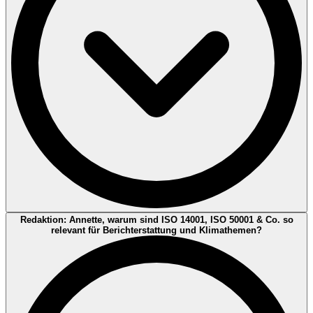
Geschäftsmodell langfristig tragfähig – ökologisch, sozial und
wirtschaftlich? Unternehmen, die sich ernsthaft mit Transformation
beschäftigen, kommen nicht darum herum, sich (im jeweils
passenden Umfang) mit CSRD-Logiken, wesentlichen Themen und
soliden Nachweisen auseinanderzusetzen.
Stefan Richter:
Viele sind ehrlich gesagt orientierungslos: neue
Redaktion: Annette, warum sind ISO 14001, ISO 50001 & Co. so
Begriffe, neue Erwartungshaltungen – und der Eindruck, dass sich
relevant für Berichterstattung und Klimathemen?
regulatorische Leitplanken laufend verschieben. Was viele KMU als
hilfreich beschreiben, ist Planbarkeit: ein Set an Maßnahmen, das
sich Schritt für Schritt umsetzen lässt. In der Praxis können
internationale Managementsysteme und anerkannte ISO-
Zertifizierungen dazu beitragen, eine gemeinsame Sprache und
Struktur zu schaffen, die Kunden weltweit verstehen. Und das ist