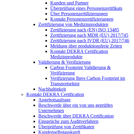
Kunden und Partner
Überprüfung eines Personenzertifikats
Über Personenzertifizierungen
Kontakt Personenzertifizierungen
Zertifizierung von Medizinprodukten
Zertifizierung nach (EN) ISO 13485
Zertifizierung nach MDR (EU) 2017/745
Zertifizierung nach IVDR (EU) 2017/746
Meldung über produktionsfreie Zeiten
Kontakt DEKRA Certification
Medizinprodukte
Validierung & Verifizierung
Carbon Footprint Validierung &
Verifizierung
Verifizierung Ihres Carbon Footprint im
Transportsektor
Nachhaltigkeit
Kontakt DEKRA Certification
Angebotsanfrage
Beschwerde über ein von uns geprüftes
Unternehmen
Beschwerde über DEKRA Certification
Einsprüche zum Auditverfahren
Überprüfung von Zertifikaten
Kundenselbstauskunft