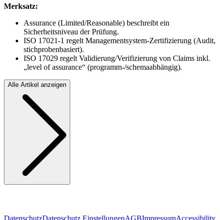
Merksatz:
Assurance (Limited/Reasonable) beschreibt ein
Sicherheitsniveau der Prüfung.
ISO 17021-1 regelt Managementsystem-Zertifizierung (Audit,
stichprobenbasiert).
ISO 17029 regelt Validierung/Verifizierung von Claims inkl.
„level of assurance“ (programm-/schemaabhängig).
Alle Artikel anzeigen
Datenschutz
Datenschutz Einstellungen
AGB
Impressum
Accessibility