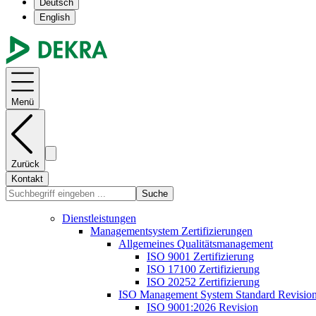
Deutsch
English
Menü
Zurück
Kontakt
Suche
Dienstleistungen
Managementsystem Zertifizierungen
Allgemeines Qualitätsmanagement
ISO 9001 Zertifizierung
ISO 17100 Zertifizierung
ISO 20252 Zertifizierung
ISO Management System Standard Revisio
ISO 9001:2026 Revision