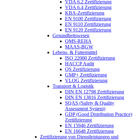
VDA 6.2 Zertifizierung
VDA 6.4 Zertifizierung
KBA-Zertifizierung
EN 9100 Zertifizierung
EN 9110 Zertifizierung
EN 9120 Zertifizierung
Gesundheitswesen
QMS-REHA
MAAS-BGW
Lebens- & Futtermittel
ISO 22000 Zertifizierung
HACCP Audit
QS Zertifizierung
GMP+ Zertifizierung
VLOG Zertifizierung
Transport & Logistik
DIN EN 12798 Zertifizierung
DIN EN 13816 Zertifizierung
SQAS (Safety & Quality
Assessment System)
GDP (Good Distribution Practice)
Zertifizierung
EN 15946 Zertifizierung
EN 16648 Zertifizierung
Zertifizierung von Dienstleistungen und