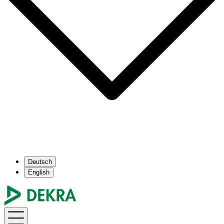
Deutsch
English