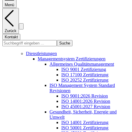
Menü
Zurück
Kontakt
Suche
Dienstleistungen
Managementsystem Zertifizierungen
Allgemeines Qualitätsmanagement
ISO 9001 Zertifizierung
ISO 17100 Zertifizierung
ISO 20252 Zertifizierung
ISO Management System Standard
Revisionen
ISO 9001:2026 Revision
ISO 14001:2026 Revision
ISO 45001:2027 Revision
Gesundheit, Sicherheit, Energie und
Umwelt
ISO 14001 Zertifizierung
ISO 50001 Zertifizierung