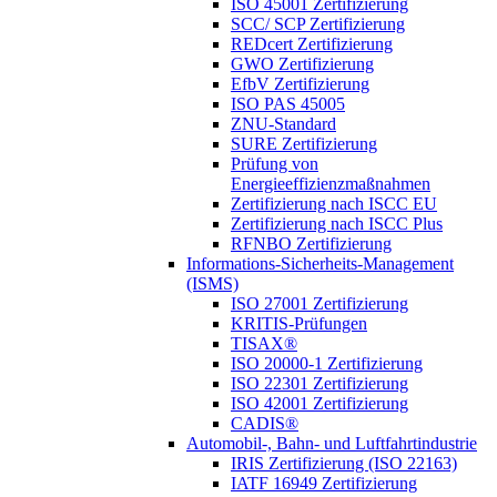
ISO 45001 Zertifizierung
SCC/ SCP Zertifizierung
REDcert Zertifizierung
GWO Zertifizierung
EfbV Zertifizierung
ISO PAS 45005
ZNU-Standard
SURE Zertifizierung
Prüfung von
Energieeffizienzmaßnahmen
Zertifizierung nach ISCC EU
Zertifizierung nach ISCC Plus
RFNBO Zertifizierung
Informations-Sicherheits-Management
(ISMS)
ISO 27001 Zertifizierung
KRITIS-Prüfungen
TISAX®
ISO 20000-1 Zertifizierung
ISO 22301 Zertifizierung
ISO 42001 Zertifizierung
CADIS®
Automobil-, Bahn- und Luftfahrtindustrie
IRIS Zertifizierung (ISO 22163)
IATF 16949 Zertifizierung