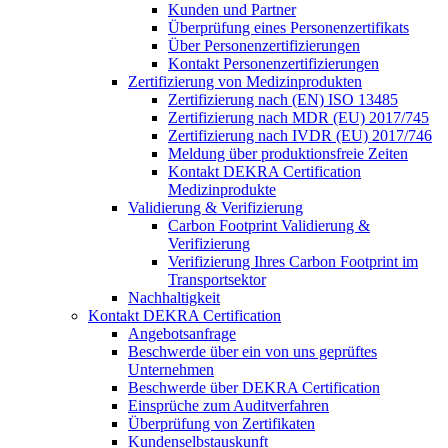
Kunden und Partner
Überprüfung eines Personenzertifikats
Über Personenzertifizierungen
Kontakt Personenzertifizierungen
Zertifizierung von Medizinprodukten
Zertifizierung nach (EN) ISO 13485
Zertifizierung nach MDR (EU) 2017/745
Zertifizierung nach IVDR (EU) 2017/746
Meldung über produktionsfreie Zeiten
Kontakt DEKRA Certification
Medizinprodukte
Validierung & Verifizierung
Carbon Footprint Validierung &
Verifizierung
Verifizierung Ihres Carbon Footprint im
Transportsektor
Nachhaltigkeit
Kontakt DEKRA Certification
Angebotsanfrage
Beschwerde über ein von uns geprüftes
Unternehmen
Beschwerde über DEKRA Certification
Einsprüche zum Auditverfahren
Überprüfung von Zertifikaten
Kundenselbstauskunft