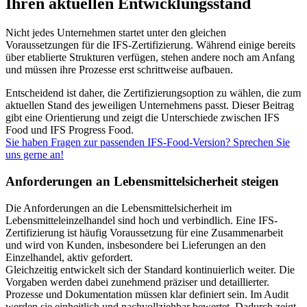
Ihren aktuellen Entwicklungsstand
Nicht jedes Unternehmen startet unter den gleichen
Voraussetzungen für die IFS-Zertifizierung. Während einige bereits
über etablierte Strukturen verfügen, stehen andere noch am Anfang
und müssen ihre Prozesse erst schrittweise aufbauen.
Entscheidend ist daher, die Zertifizierungsoption zu wählen, die zum
aktuellen Stand des jeweiligen Unternehmens passt. Dieser Beitrag
gibt eine Orientierung und zeigt die Unterschiede zwischen IFS
Food und IFS Progress Food.
Sie haben Fragen zur passenden IFS-Food-Version? Sprechen Sie
uns gerne an!
Anforderungen an Lebensmittelsicherheit steigen
Die Anforderungen an die Lebensmittelsicherheit im
Lebensmitteleinzelhandel sind hoch und verbindlich. Eine IFS-
Zertifizierung ist häufig Voraussetzung für eine Zusammenarbeit
und wird von Kunden, insbesondere bei Lieferungen an den
Einzelhandel, aktiv gefordert.
Gleichzeitig entwickelt sich der Standard kontinuierlich weiter. Die
Vorgaben werden dabei zunehmend präziser und detaillierter.
Prozesse und Dokumentation müssen klar definiert sein. Im Audit
werden sie einheitlich und nachvollziehbar bewertet. Dadurch zeigt