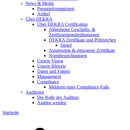
News & Media
Presseinformationen
Artikel
Über DEKRA
Über DEKRA Certification
Allgemeine Geschäfts- &
Zertifizierungsbedingungen
DEKRA Zertifikate und Prüfzeichen
Siegel
Ausgesetzte & entzogene Zertifikate
Normbezeichnungen
Unsere Vision
Unsere Historie
Daten und Fakten
Management
Compliance
Meldung eines Compliance-Falls
Auditoren
Die Rolle des Auditors
Auditor werden
Startseite