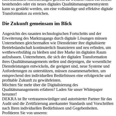
bestehendes oder ein neues digitales Qualitätsmanagementsystem
kann so gestärkt werden, um eine vollständige und effektive digitale
Transformation zu erreichen.
Die Zukunft gemeinsam im Blick
Angesichts des rasanten technologischen Fortschritts und der
Erweiterung des Marktzugangs durch digitale Lösungen müssen
Unternehmen gleichermaßen wie Dienstleister ihre digitalisierte
Betriebslandschaft kontinuierlich finanzieren und neu erfinden, um
wettbewerbsfähig zu bleiben und ihre Marke im digitalen Raum
aufzubauen. Unternehmen, die sich der digitalen Transformation
ihres Qualitätsmanagements stellen und diejenigen, die wesentliche
Dienstleistungen entwickeln, die geeignet sind, neue Systeme und
Anforderungen zu unterstützen, müssen zusammenarbeiten, um
entsprechend den individuellen Bedürfnissen eine erfolgreiche und
profitable Zukunft zu gewährleisten.
Möchten Sie mehr über die Digitalisierung des
Qualitätsmanagements erfahren? Laden Sie unser Whitepaper
herunter!
DEKRA ist Ihr vertrauenswürdiger und autorisierter Partner für das
Audit und die Zertifizierung anerkannter Standards und Vorschriften
nach Ihren individuellen Bedürfnissen und Gegebenheiten.
Profitieren Sie von unseren: