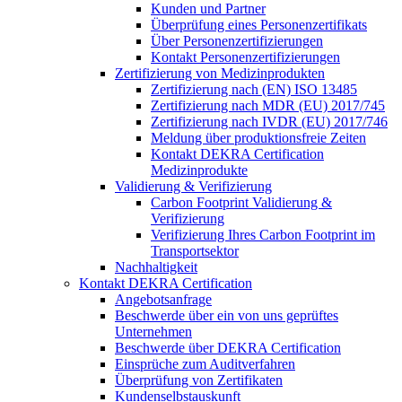
Kunden und Partner
Überprüfung eines Personenzertifikats
Über Personenzertifizierungen
Kontakt Personenzertifizierungen
Zertifizierung von Medizinprodukten
Zertifizierung nach (EN) ISO 13485
Zertifizierung nach MDR (EU) 2017/745
Zertifizierung nach IVDR (EU) 2017/746
Meldung über produktionsfreie Zeiten
Kontakt DEKRA Certification
Medizinprodukte
Validierung & Verifizierung
Carbon Footprint Validierung &
Verifizierung
Verifizierung Ihres Carbon Footprint im
Transportsektor
Nachhaltigkeit
Kontakt DEKRA Certification
Angebotsanfrage
Beschwerde über ein von uns geprüftes
Unternehmen
Beschwerde über DEKRA Certification
Einsprüche zum Auditverfahren
Überprüfung von Zertifikaten
Kundenselbstauskunft