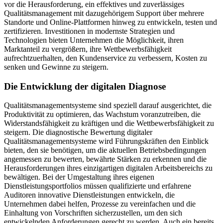
vor die Herausforderung, ein effektives und zuverlässiges
Qualitätsmanagement mit dazugehörigem Support über mehrere
Standorte und Online-Plattformen hinweg zu entwickeln, testen und
zertifizieren. Investitionen in modernste Strategien und
Technologien bieten Unternehmen die Möglichkeit, ihren
Marktanteil zu vergrößern, ihre Wettbewerbsfähigkeit
aufrechtzuerhalten, den Kundenservice zu verbessern, Kosten zu
senken und Gewinne zu steigern.
Die Entwicklung der digitalen Diagnose
Qualitätsmanagementsysteme sind speziell darauf ausgerichtet, die
Produktivität zu optimieren, das Wachstum voranzutreiben, die
Widerstandsfähigkeit zu kräftigen und die Wettbewerbsfähigkeit zu
steigern. Die diagnostische Bewertung digitaler
Qualitätsmanagementsysteme wird Führungskräften den Einblick
bieten, den sie benötigen, um die aktuellen Betriebsbedingungen
angemessen zu bewerten, bewährte Stärken zu erkennen und die
Herausforderungen ihres einzigartigen digitalen Arbeitsbereichs zu
bewältigen. Bei der Umgestaltung ihres eigenen
Dienstleistungsportfolios müssen qualifizierte und erfahrene
Auditoren innovative Dienstleistungen entwickeln, die
Unternehmen dabei helfen, Prozesse zu vereinfachen und die
Einhaltung von Vorschriften sicherzustellen, um den sich
entwickelnden Anforderungen gerecht zu werden. Auch ein bereits