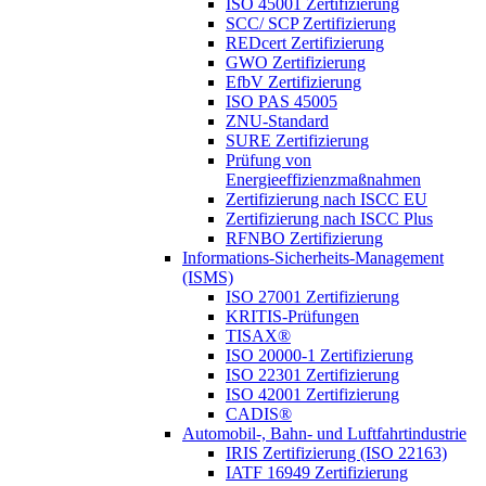
ISO 45001 Zertifizierung
SCC/ SCP Zertifizierung
REDcert Zertifizierung
GWO Zertifizierung
EfbV Zertifizierung
ISO PAS 45005
ZNU-Standard
SURE Zertifizierung
Prüfung von
Energieeffizienzmaßnahmen
Zertifizierung nach ISCC EU
Zertifizierung nach ISCC Plus
RFNBO Zertifizierung
Informations-Sicherheits-Management
(ISMS)
ISO 27001 Zertifizierung
KRITIS-Prüfungen
TISAX®
ISO 20000-1 Zertifizierung
ISO 22301 Zertifizierung
ISO 42001 Zertifizierung
CADIS®
Automobil-, Bahn- und Luftfahrtindustrie
IRIS Zertifizierung (ISO 22163)
IATF 16949 Zertifizierung