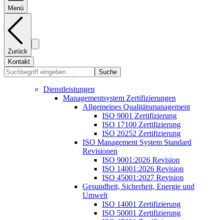
Menü
Zurück
Kontakt
Suche
Dienstleistungen
Managementsystem Zertifizierungen
Allgemeines Qualitätsmanagement
ISO 9001 Zertifizierung
ISO 17100 Zertifizierung
ISO 20252 Zertifizierung
ISO Management System Standard
Revisionen
ISO 9001:2026 Revision
ISO 14001:2026 Revision
ISO 45001:2027 Revision
Gesundheit, Sicherheit, Energie und
Umwelt
ISO 14001 Zertifizierung
ISO 50001 Zertifizierung