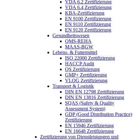
VDA 6.2 Zertifizierung
VDA 6.4 Zertifizierung
KBA-Zertifizierung
EN 9100 Zertifizierung
EN 9110 Zertifizierung
EN 9120 Zertifizierung
Gesundheitswesen
QMS-REHA
MAAS-BGW
Lebens- & Futtermittel
ISO 22000 Zertifizierung
HACCP Audit
QS Zertifizierung
GMP+ Zertifizierung
VLOG Zertifizierung
Transport & Logistik
DIN EN 12798 Zertifizierung
DIN EN 13816 Zertifizierung
SQAS (Safety & Quality
Assessment System)
GDP (Good Distribution Practice)
Zertifizierung
EN 15946 Zertifizierung
EN 16648 Zertifizierung
Zertifizierung von Dienstleistungen und