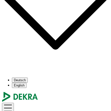
Deutsch
English