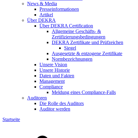
News & Media
Presseinformationen
Artikel
Über DEKRA
Über DEKRA Certification
Allgemeine Geschäfts- &
Zertifizierungsbedingungen
DEKRA Zertifikate und Prüfzeichen
Siegel
Ausgesetzte & entzogene Zertifikate
Normbezeichnungen
Unsere Vision
Unsere Historie
Daten und Fakten
Management
Compliance
Meldung eines Compliance-Falls
Auditoren
Die Rolle des Auditors
Auditor werden
Startseite