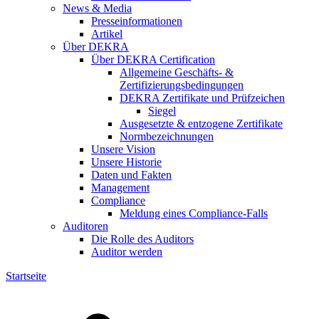
News & Media
Presseinformationen
Artikel
Über DEKRA
Über DEKRA Certification
Allgemeine Geschäfts- &
Zertifizierungsbedingungen
DEKRA Zertifikate und Prüfzeichen
Siegel
Ausgesetzte & entzogene Zertifikate
Normbezeichnungen
Unsere Vision
Unsere Historie
Daten und Fakten
Management
Compliance
Meldung eines Compliance-Falls
Auditoren
Die Rolle des Auditors
Auditor werden
Startseite