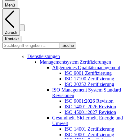
Menü
Zurück
Kontakt
Suche
Dienstleistungen
Managementsystem Zertifizierungen
Allgemeines Qualitätsmanagement
ISO 9001 Zertifizierung
ISO 17100 Zertifizierung
ISO 20252 Zertifizierung
ISO Management System Standard
Revisionen
ISO 9001:2026 Revision
ISO 14001:2026 Revision
ISO 45001:2027 Revision
Gesundheit, Sicherheit, Energie und
Umwelt
ISO 14001 Zertifizierung
ISO 50001 Zertifizierung