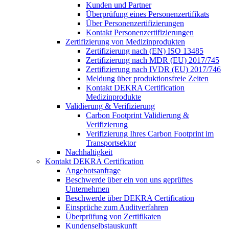
Kunden und Partner
Überprüfung eines Personenzertifikats
Über Personenzertifizierungen
Kontakt Personenzertifizierungen
Zertifizierung von Medizinprodukten
Zertifizierung nach (EN) ISO 13485
Zertifizierung nach MDR (EU) 2017/745
Zertifizierung nach IVDR (EU) 2017/746
Meldung über produktionsfreie Zeiten
Kontakt DEKRA Certification
Medizinprodukte
Validierung & Verifizierung
Carbon Footprint Validierung &
Verifizierung
Verifizierung Ihres Carbon Footprint im
Transportsektor
Nachhaltigkeit
Kontakt DEKRA Certification
Angebotsanfrage
Beschwerde über ein von uns geprüftes
Unternehmen
Beschwerde über DEKRA Certification
Einsprüche zum Auditverfahren
Überprüfung von Zertifikaten
Kundenselbstauskunft