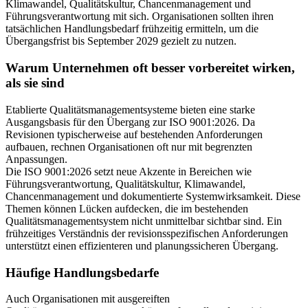
Klimawandel, Qualitätskultur, Chancenmanagement und
Führungsverantwortung mit sich. Organisationen sollten ihren
tatsächlichen Handlungsbedarf frühzeitig ermitteln, um die
Übergangsfrist bis September 2029 gezielt zu nutzen.
Warum Unternehmen oft besser vorbereitet wirken,
als sie sind
Etablierte Qualitätsmanagementsysteme bieten eine starke
Ausgangsbasis für den Übergang zur ISO 9001:2026. Da
Revisionen typischerweise auf bestehenden Anforderungen
aufbauen, rechnen Organisationen oft nur mit begrenzten
Anpassungen.
Die ISO 9001:2026 setzt neue Akzente in Bereichen wie
Führungsverantwortung, Qualitätskultur, Klimawandel,
Chancenmanagement und dokumentierte Systemwirksamkeit. Diese
Themen können Lücken aufdecken, die im bestehenden
Qualitätsmanagementsystem nicht unmittelbar sichtbar sind. Ein
frühzeitiges Verständnis der revisionsspezifischen Anforderungen
unterstützt einen effizienteren und planungssicheren Übergang.
Häufige Handlungsbedarfe
Auch Organisationen mit ausgereiften