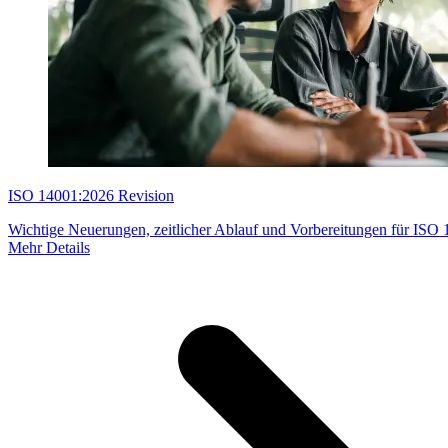
ISO 14001:2026 Revision
Wichtige Neuerungen, zeitlicher Ablauf und Vorbereitungen für ISO
Mehr Details