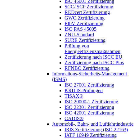
ISO 45001 Zertifizierung
SCC/ SCP Zertifizierung
REDcert Zertifizierung
GWO Zertifizierung
EfbV Zertifizierung
ISO PAS 45005
ZNU-Standard
SURE Zertifizierung
Prüfung von
Energieeffizienzmaßnahmen
Zertifizierung nach ISCC EU
Zertifizierung nach ISCC Plus
RFNBO Zertifizierung
Informations-Sicherheits-Management
(ISMS)
ISO 27001 Zertifizierung
KRITIS-Prüfungen
TISAX®
ISO 20000-1 Zertifizierung
ISO 22301 Zertifizierung
ISO 42001 Zertifizierung
CADIS®
Automobil-, Bahn- und Luftfahrtindustrie
IRIS Zertifizierung (ISO 22163)
IATF 16949 Zertifizierung