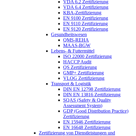
VDA 6.2 Zertifizierung
VDA 6.4 Zertifizierung
KBA-Zertifizierung
EN 9100 Zertifizierung
EN 9110 Zertifizierung
EN 9120 Zertifizierung
Gesundheitswesen
QMS-REHA
MAAS-BGW
Lebens- & Futtermittel
ISO 22000 Zertifizierung
HACCP Audit
QS Zertifizierung
GMP+ Zertifizierung
VLOG Zertifizierung
Transport & Logistik
DIN EN 12798 Zertifizierung
DIN EN 13816 Zertifizierung
SQAS (Safety & Quality
Assessment System)
GDP (Good Distribution Practice)
Zertifizierung
EN 15946 Zertifizierung
EN 16648 Zertifizierung
Zertifizierung von Dienstleistungen und