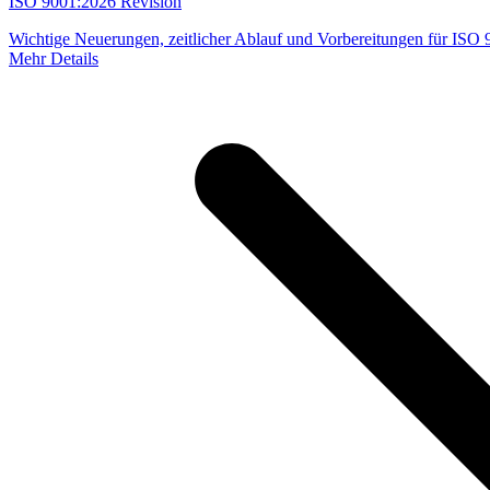
ISO 9001:2026 Revision
Wichtige Neuerungen, zeitlicher Ablauf und Vorbereitungen für ISO
Mehr Details