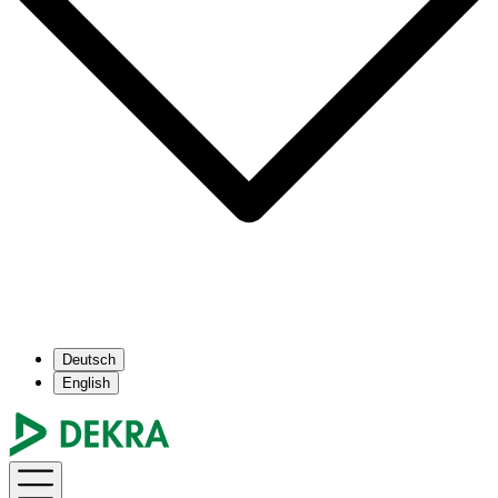
Deutsch
English