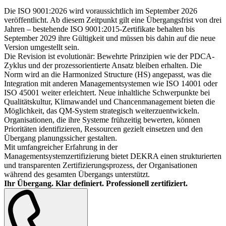
Die ISO 9001:2026 wird voraussichtlich im September 2026
veröffentlicht. Ab diesem Zeitpunkt gilt eine Übergangsfrist von drei
Jahren – bestehende ISO 9001:2015-Zertifikate behalten bis
September 2029 ihre Gültigkeit und müssen bis dahin auf die neue
Version umgestellt sein.
Die Revision ist evolutionär: Bewehrte Prinzipien wie der PDCA-
Zyklus und der prozessorientierte Ansatz bleiben erhalten. Die
Norm wird an die Harmonized Structure (HS) angepasst, was die
Integration mit anderen Managementsystemen wie ISO 14001 oder
ISO 45001 weiter erleichtert. Neue inhaltliche Schwerpunkte bei
Qualitätskultur, Klimawandel und Chancenmanagement bieten die
Möglichkeit, das QM-System strategisch weiterzuentwickeln.
Organisationen, die ihre Systeme frühzeitig bewerten, können
Prioritäten identifizieren, Ressourcen gezielt einsetzen und den
Übergang planungssicher gestalten.
Mit umfangreicher Erfahrung in der
Managementsystemzertifizierung bietet DEKRA einen strukturierten
und transparenten Zertifizierungsprozess, der Organisationen
während des gesamten Übergangs unterstützt.
Ihr Übergang. Klar definiert. Professionell zertifiziert.