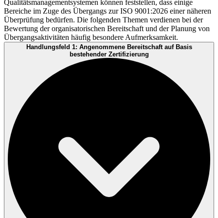
Qualitätsmanagementsystemen können feststellen, dass einige
Bereiche im Zuge des Übergangs zur ISO 9001:2026 einer näheren
Überprüfung bedürfen. Die folgenden Themen verdienen bei der
Bewertung der organisatorischen Bereitschaft und der Planung von
Übergangsaktivitäten häufig besondere Aufmerksamkeit.
Handlungsfeld 1: Angenommene Bereitschaft auf Basis
bestehender Zertifizierung