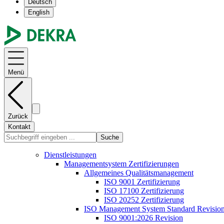
Deutsch
English
Menü
Zurück
Kontakt
Suche
Dienstleistungen
Managementsystem Zertifizierungen
Allgemeines Qualitätsmanagement
ISO 9001 Zertifizierung
ISO 17100 Zertifizierung
ISO 20252 Zertifizierung
ISO Management System Standard Revisio
ISO 9001:2026 Revision