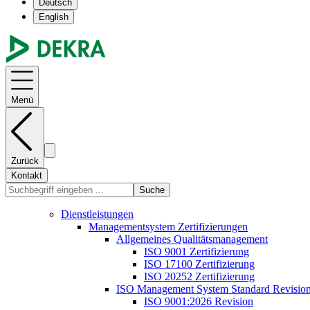
Deutsch
English
Menü
Zurück
Kontakt
Suche
Dienstleistungen
Managementsystem Zertifizierungen
Allgemeines Qualitätsmanagement
ISO 9001 Zertifizierung
ISO 17100 Zertifizierung
ISO 20252 Zertifizierung
ISO Management System Standard Revisio
ISO 9001:2026 Revision