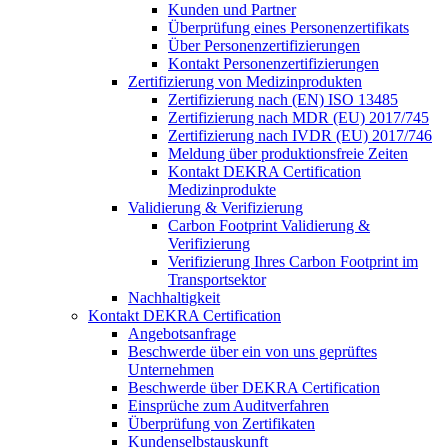
Kunden und Partner
Überprüfung eines Personenzertifikats
Über Personenzertifizierungen
Kontakt Personenzertifizierungen
Zertifizierung von Medizinprodukten
Zertifizierung nach (EN) ISO 13485
Zertifizierung nach MDR (EU) 2017/745
Zertifizierung nach IVDR (EU) 2017/746
Meldung über produktionsfreie Zeiten
Kontakt DEKRA Certification
Medizinprodukte
Validierung & Verifizierung
Carbon Footprint Validierung &
Verifizierung
Verifizierung Ihres Carbon Footprint im
Transportsektor
Nachhaltigkeit
Kontakt DEKRA Certification
Angebotsanfrage
Beschwerde über ein von uns geprüftes
Unternehmen
Beschwerde über DEKRA Certification
Einsprüche zum Auditverfahren
Überprüfung von Zertifikaten
Kundenselbstauskunft