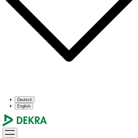
Deutsch
English