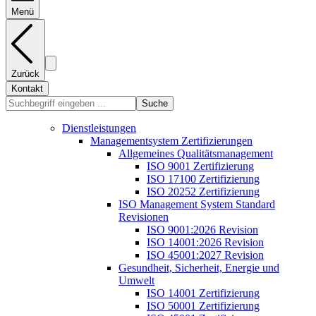
Menü
Zurück
Kontakt
Suche
Dienstleistungen
Managementsystem Zertifizierungen
Allgemeines Qualitätsmanagement
ISO 9001 Zertifizierung
ISO 17100 Zertifizierung
ISO 20252 Zertifizierung
ISO Management System Standard
Revisionen
ISO 9001:2026 Revision
ISO 14001:2026 Revision
ISO 45001:2027 Revision
Gesundheit, Sicherheit, Energie und
Umwelt
ISO 14001 Zertifizierung
ISO 50001 Zertifizierung