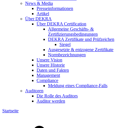
News & Media
Presseinformationen
Artikel
Über DEKRA
Über DEKRA Certification
Allgemeine Geschäfts- &
Zertifizierungsbedingungen
DEKRA Zertifikate und Prüfzeichen
Siegel
Ausgesetzte & entzogene Zertifikate
Normbezeichnungen
Unsere Vision
Unsere Historie
Daten und Fakten
Management
Compliance
Meldung eines Compliance-Falls
Auditoren
Die Rolle des Auditors
Auditor werden
Startseite