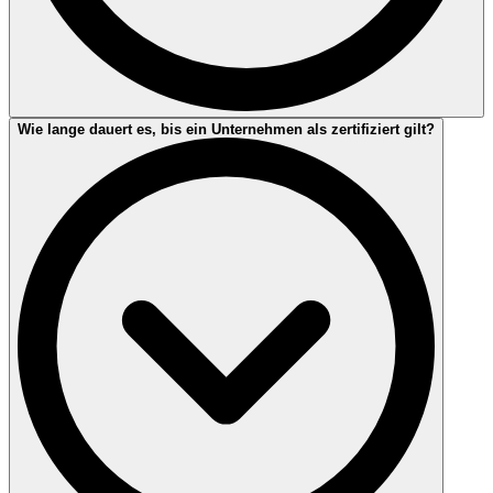
Die Dauer Ihrer Beurteilung hängt von der Größe Ihres
Wie lange dauert es, bis ein Unternehmen als zertifiziert gilt?
Unternehmens sowie dem Umfang der Reisetätigkeit im
Zusammenhang mit der Überprüfung Ihrer Standorte ab.
Normalerweise reichen bei einem Unternehmen durchschnittlicher
Größe 2-3 Tage vor Ort aus, um das Verfahren abzuschließen.