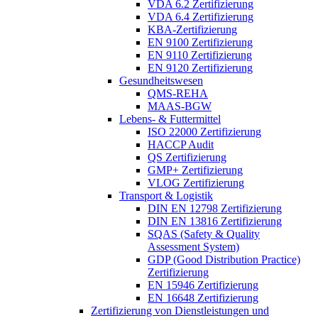
VDA 6.2 Zertifizierung
VDA 6.4 Zertifizierung
KBA-Zertifizierung
EN 9100 Zertifizierung
EN 9110 Zertifizierung
EN 9120 Zertifizierung
Gesundheitswesen
QMS-REHA
MAAS-BGW
Lebens- & Futtermittel
ISO 22000 Zertifizierung
HACCP Audit
QS Zertifizierung
GMP+ Zertifizierung
VLOG Zertifizierung
Transport & Logistik
DIN EN 12798 Zertifizierung
DIN EN 13816 Zertifizierung
SQAS (Safety & Quality
Assessment System)
GDP (Good Distribution Practice)
Zertifizierung
EN 15946 Zertifizierung
EN 16648 Zertifizierung
Zertifizierung von Dienstleistungen und