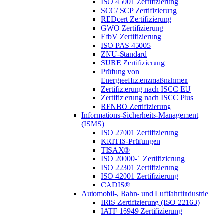
ISO 45001 Zertifizierung
SCC/ SCP Zertifizierung
REDcert Zertifizierung
GWO Zertifizierung
EfbV Zertifizierung
ISO PAS 45005
ZNU-Standard
SURE Zertifizierung
Prüfung von
Energieeffizienzmaßnahmen
Zertifizierung nach ISCC EU
Zertifizierung nach ISCC Plus
RFNBO Zertifizierung
Informations-Sicherheits-Management
(ISMS)
ISO 27001 Zertifizierung
KRITIS-Prüfungen
TISAX®
ISO 20000-1 Zertifizierung
ISO 22301 Zertifizierung
ISO 42001 Zertifizierung
CADIS®
Automobil-, Bahn- und Luftfahrtindustrie
IRIS Zertifizierung (ISO 22163)
IATF 16949 Zertifizierung