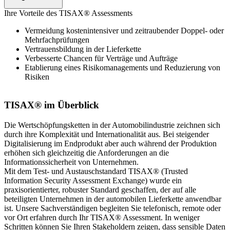
Ihre Vorteile des TISAX® Assessments
Vermeidung kostenintensiver und zeitraubender Doppel- oder
Mehrfachprüfungen
Vertrauensbildung in der Lieferkette
Verbesserte Chancen für Verträge und Aufträge
Etablierung eines Risikomanagements und Reduzierung von
Risiken
TISAX® im Überblick
Die Wertschöpfungsketten in der Automobilindustrie zeichnen sich
durch ihre Komplexität und Internationalität aus. Bei steigender
Digitalisierung im Endprodukt aber auch während der Produktion
erhöhen sich gleichzeitig die Anforderungen an die
Informationssicherheit von Unternehmen.
Mit dem Test- und Austauschstandard TISAX® (Trusted
Information Security Assessment Exchange) wurde ein
praxisorientierter, robuster Standard geschaffen, der auf alle
beteiligten Unternehmen in der automobilen Lieferkette anwendbar
ist. Unsere Sachverständigen begleiten Sie telefonisch, remote oder
vor Ort erfahren durch Ihr TISAX® Assessment. In weniger
Schritten können Sie Ihren Stakeholdern zeigen, dass sensible Daten