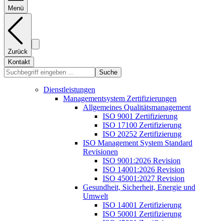
Menü
Zurück
Kontakt
Suche
Dienstleistungen
Managementsystem Zertifizierungen
Allgemeines Qualitätsmanagement
ISO 9001 Zertifizierung
ISO 17100 Zertifizierung
ISO 20252 Zertifizierung
ISO Management System Standard
Revisionen
ISO 9001:2026 Revision
ISO 14001:2026 Revision
ISO 45001:2027 Revision
Gesundheit, Sicherheit, Energie und
Umwelt
ISO 14001 Zertifizierung
ISO 50001 Zertifizierung