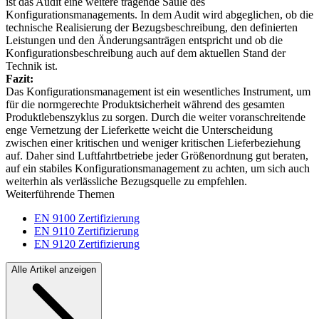
ist das Audit eine weitere tragende Säule des
Konfigurationsmanagements. In dem Audit wird abgeglichen, ob die
technische Realisierung der Bezugsbeschreibung, den definierten
Leistungen und den Änderungsanträgen entspricht und ob die
Konfigurationsbeschreibung auch auf dem aktuellen Stand der
Technik ist.
Fazit:
Das Konfigurationsmanagement ist ein wesentliches Instrument, um
für die normgerechte Produktsicherheit während des gesamten
Produktlebenszyklus zu sorgen. Durch die weiter voranschreitende
enge Vernetzung der Lieferkette weicht die Unterscheidung
zwischen einer kritischen und weniger kritischen Lieferbeziehung
auf. Daher sind Luftfahrtbetriebe jeder Größenordnung gut beraten,
auf ein stabiles Konfigurationsmanagement zu achten, um sich auch
weiterhin als verlässliche Bezugsquelle zu empfehlen.
Weiterführende Themen
EN 9100 Zertifizierung
EN 9110 Zertifizierung
EN 9120 Zertifizierung
Alle Artikel anzeigen