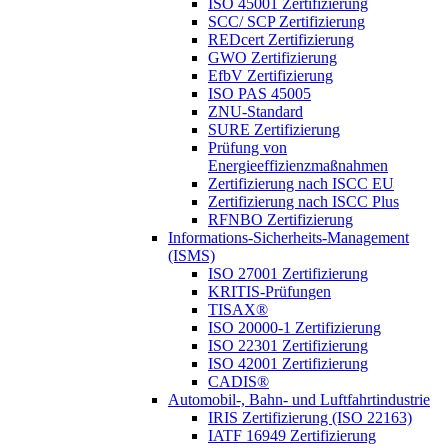
ISO 45001 Zertifizierung
SCC/ SCP Zertifizierung
REDcert Zertifizierung
GWO Zertifizierung
EfbV Zertifizierung
ISO PAS 45005
ZNU-Standard
SURE Zertifizierung
Prüfung von
Energieeffizienzmaßnahmen
Zertifizierung nach ISCC EU
Zertifizierung nach ISCC Plus
RFNBO Zertifizierung
Informations-Sicherheits-Management
(ISMS)
ISO 27001 Zertifizierung
KRITIS-Prüfungen
TISAX®
ISO 20000-1 Zertifizierung
ISO 22301 Zertifizierung
ISO 42001 Zertifizierung
CADIS®
Automobil-, Bahn- und Luftfahrtindustrie
IRIS Zertifizierung (ISO 22163)
IATF 16949 Zertifizierung