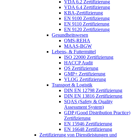
VDA 6.2 Zertifizierung
VDA 6.4 Zertifizierung
KBA-Zertifizierung
EN 9100 Zertifizierung
EN 9110 Zertifizierung
EN 9120 Zertifizierung
Gesundheitswesen
QMS-REHA
MAAS-BGW
Lebens- & Futtermittel
ISO 22000 Zertifizierung
HACCP Audit
QS Zertifizierung
GMP+ Zertifizierung
VLOG Zertifizierung
Transport & Logistik
DIN EN 12798 Zertifizierung
DIN EN 13816 Zertifizierung
SQAS (Safety & Quality
Assessment System)
GDP (Good Distribution Practice)
Zertifizierung
EN 15946 Zertifizierung
EN 16648 Zertifizierung
Zertifizierung von Dienstleistungen und