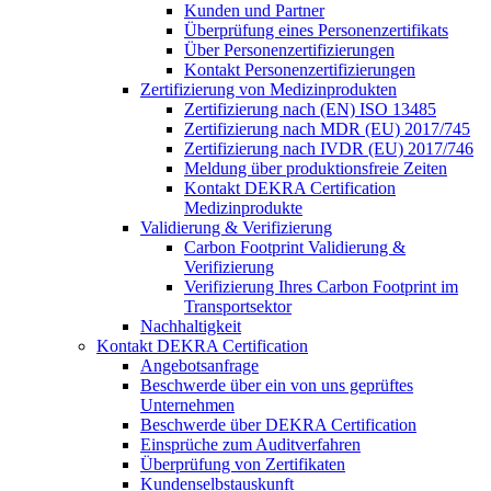
Kunden und Partner
Überprüfung eines Personenzertifikats
Über Personenzertifizierungen
Kontakt Personenzertifizierungen
Zertifizierung von Medizinprodukten
Zertifizierung nach (EN) ISO 13485
Zertifizierung nach MDR (EU) 2017/745
Zertifizierung nach IVDR (EU) 2017/746
Meldung über produktionsfreie Zeiten
Kontakt DEKRA Certification
Medizinprodukte
Validierung & Verifizierung
Carbon Footprint Validierung &
Verifizierung
Verifizierung Ihres Carbon Footprint im
Transportsektor
Nachhaltigkeit
Kontakt DEKRA Certification
Angebotsanfrage
Beschwerde über ein von uns geprüftes
Unternehmen
Beschwerde über DEKRA Certification
Einsprüche zum Auditverfahren
Überprüfung von Zertifikaten
Kundenselbstauskunft