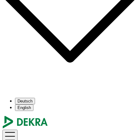
Deutsch
English