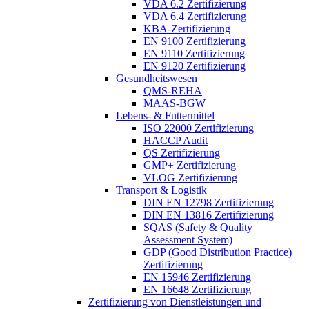
VDA 6.2 Zertifizierung
VDA 6.4 Zertifizierung
KBA-Zertifizierung
EN 9100 Zertifizierung
EN 9110 Zertifizierung
EN 9120 Zertifizierung
Gesundheitswesen
QMS-REHA
MAAS-BGW
Lebens- & Futtermittel
ISO 22000 Zertifizierung
HACCP Audit
QS Zertifizierung
GMP+ Zertifizierung
VLOG Zertifizierung
Transport & Logistik
DIN EN 12798 Zertifizierung
DIN EN 13816 Zertifizierung
SQAS (Safety & Quality
Assessment System)
GDP (Good Distribution Practice)
Zertifizierung
EN 15946 Zertifizierung
EN 16648 Zertifizierung
Zertifizierung von Dienstleistungen und