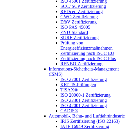
ISO 45001 Zertifizierung
SCC/ SCP Zertifizierung
REDcert Zertifizierung
GWO Zertifizierung
EfbV Zertifizierung
ISO PAS 45005
ZNU-Standard
SURE Zertifizierung
Prüfung von
Energieeffizienzmaßnahmen
Zertifizierung nach ISCC EU
Zertifizierung nach ISCC Plus
RFNBO Zertifizierung
Informations-Sicherheits-Management
(ISMS)
ISO 27001 Zertifizierung
KRITIS-Prüfungen
TISAX®
ISO 20000-1 Zertifizierung
ISO 22301 Zertifizierung
ISO 42001 Zertifizierung
CADIS®
Automobil-, Bahn- und Luftfahrtindustrie
IRIS Zertifizierung (ISO 22163)
IATF 16949 Zertifizierung