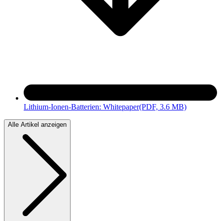
Lithium-Ionen-Batterien: Whitepaper
(PDF, 3.6 MB)
Alle Artikel anzeigen