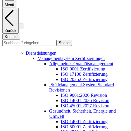
Menü
Zurück
Kontakt
Suche
Dienstleistungen
Managementsystem Zertifizierungen
Allgemeines Qualitätsmanagement
ISO 9001 Zertifizierung
ISO 17100 Zertifizierung
ISO 20252 Zertifizierung
ISO Management System Standard
Revisionen
ISO 9001:2026 Revision
ISO 14001:2026 Revision
ISO 45001:2027 Revision
Gesundheit, Sicherheit, Energie und
Umwelt
ISO 14001 Zertifizierung
ISO 50001 Zertifizierung