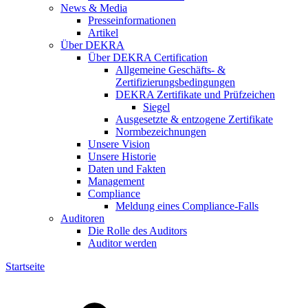
News & Media
Presseinformationen
Artikel
Über DEKRA
Über DEKRA Certification
Allgemeine Geschäfts- &
Zertifizierungsbedingungen
DEKRA Zertifikate und Prüfzeichen
Siegel
Ausgesetzte & entzogene Zertifikate
Normbezeichnungen
Unsere Vision
Unsere Historie
Daten und Fakten
Management
Compliance
Meldung eines Compliance-Falls
Auditoren
Die Rolle des Auditors
Auditor werden
Startseite