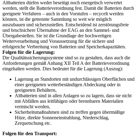
Altbatterien dürfen weder beseitigt noch energetisch verwertet
werden, stellt die Batterieverordnung fest. Damit die Batterien durch
geeignete Verfahren – auch in den Vorstufen – recycelt werden
können, ist die getrennte Sammlung so weit wie möglich
auszubauen und sicherzustellen. Entscheidend ist zerstörungsfreie
und bruchsichere Übernahme der EAG an den Sammel- und
Übergabestellen. Sie ist die Grundlage der hochwertigen
Weiterverarbeitung und Voraussetzung für die sichere und
erfolgreiche Verbreitung von Batterien und Speicherkapazitäten.
Folgen für die Lagerung:
Die Qualitätssicherungssysteme sind so zu gestalten, dass auch die
Anforderungen gemäß Anhang XII Teil A der Batterieverordnung
eingehalten werden. Dies bedeutet für die Lagerung (Auszug):
Lagerung an Standorten mit undurchlässigen Oberflächen und
einer geeigneten wetterbeständigen Abdeckung oder in
geeigneten Behältern,
Altbatterien sind in allen Anlagen so zu lagern, dass sie nicht
mit Abfällen aus leitfähigen oder brennbaren Materialien
vermischt werden,
Sicherheitsmaßnahmen sind zu treffen gegen übermäßige
Hitze, direkte Sonneneinstrahlung, Niederschlag,
Zerquetschung etc.
Folgen für den Transport: