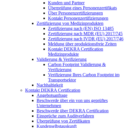
Kunden und Partner
Überprüfung eines Personenzertifikats
Über Personenzertifizierungen
Kontakt Personenzertifizierungen
Zertifizierung von Medizinprodukten
Zertifizierung nach (EN) ISO 13485
Zertifizierung nach MDR (EU) 2017/745
Zertifizierung nach IVDR (EU) 2017/746
Meldung über produktionsfreie Zeiten
Kontakt DEKRA Certification
Medizinprodukte
Validierung & Verifizierung
Carbon Footprint Validierung &
Verifizierung
Verifizierung Ihres Carbon Footprint im
Transportsektor
Nachhaltigkeit
Kontakt DEKRA Certification
Angebotsanfrage
Beschwerde über ein von uns geprüftes
Unternehmen
Beschwerde über DEKRA Certification
Einsprüche zum Auditverfahren
Überprüfung von Zertifikaten
Kundenselbstauskunft