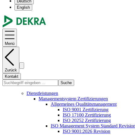
Deutsch
English
Menü
Zurück
Kontakt
Suche
Dienstleistungen
Managementsystem Zertifizierungen
Allgemeines Qualitätsmanagement
ISO 9001 Zertifizierung
ISO 17100 Zertifizierung
ISO 20252 Zertifizierung
ISO Management System Standard Revisio
ISO 9001:2026 Revision