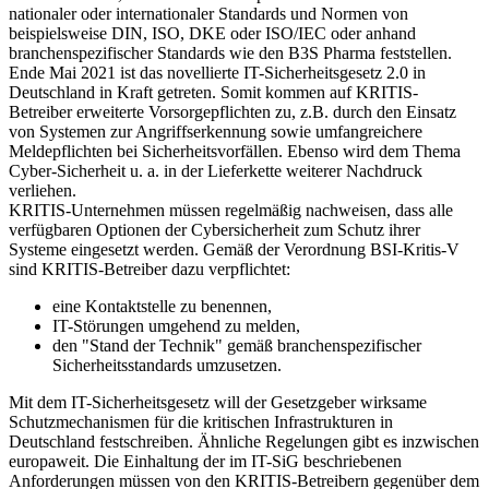
nationaler oder internationaler Standards und Normen von
beispielsweise DIN, ISO, DKE oder ISO/IEC oder anhand
branchenspezifischer Standards wie den B3S Pharma feststellen.
Ende Mai 2021 ist das novellierte IT-Sicherheitsgesetz 2.0 in
Deutschland in Kraft getreten. Somit kommen auf KRITIS-
Betreiber erweiterte Vorsorgepflichten zu, z.B. durch den Einsatz
von Systemen zur Angriffserkennung sowie umfangreichere
Meldepflichten bei Sicherheitsvorfällen. Ebenso wird dem Thema
Cyber-Sicherheit u. a. in der Lieferkette weiterer Nachdruck
verliehen.
KRITIS-Unternehmen müssen regelmäßig nachweisen, dass alle
verfügbaren Optionen der Cybersicherheit zum Schutz ihrer
Systeme eingesetzt werden. Gemäß der Verordnung BSI-Kritis-V
sind KRITIS-Betreiber dazu verpflichtet:
eine Kontaktstelle zu benennen,
IT-Störungen umgehend zu melden,
den "Stand der Technik" gemäß branchenspezifischer
Sicherheitsstandards umzusetzen.
Mit dem IT-Sicherheitsgesetz will der Gesetzgeber wirksame
Schutzmechanismen für die kritischen Infrastrukturen in
Deutschland festschreiben. Ähnliche Regelungen gibt es inzwischen
europaweit. Die Einhaltung der im IT-SiG beschriebenen
Anforderungen müssen von den KRITIS-Betreibern gegenüber dem