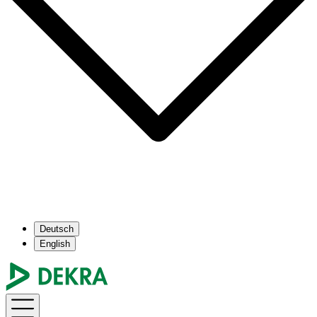
Deutsch
English