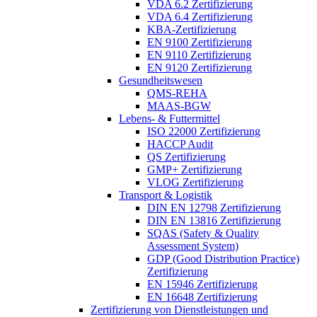
VDA 6.2 Zertifizierung
VDA 6.4 Zertifizierung
KBA-Zertifizierung
EN 9100 Zertifizierung
EN 9110 Zertifizierung
EN 9120 Zertifizierung
Gesundheitswesen
QMS-REHA
MAAS-BGW
Lebens- & Futtermittel
ISO 22000 Zertifizierung
HACCP Audit
QS Zertifizierung
GMP+ Zertifizierung
VLOG Zertifizierung
Transport & Logistik
DIN EN 12798 Zertifizierung
DIN EN 13816 Zertifizierung
SQAS (Safety & Quality
Assessment System)
GDP (Good Distribution Practice)
Zertifizierung
EN 15946 Zertifizierung
EN 16648 Zertifizierung
Zertifizierung von Dienstleistungen und