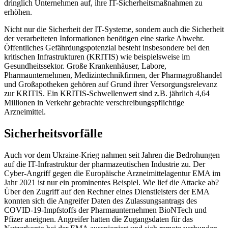
dringlich Unternehmen auf, ihre IT-Sicherheitsmaßnahmen zu
erhöhen.
Nicht nur die Sicherheit der IT-Systeme, sondern auch die Sicherheit
der verarbeiteten Informationen benötigen eine starke Abwehr.
Öffentliches Gefährdungspotenzial besteht insbesondere bei den
kritischen Infrastrukturen (KRITIS) wie beispielsweise im
Gesundheitssektor. Große Krankenhäuser, Labore,
Pharmaunternehmen, Medizintechnikfirmen, der Pharmagroßhandel
und Großapotheken gehören auf Grund ihrer Versorgungsrelevanz
zur KRITIS. Ein KRITIS-Schwellenwert sind z.B. jährlich 4,64
Millionen in Verkehr gebrachte verschreibungspflichtige
Arzneimittel.
Sicherheitsvorfälle
Auch vor dem Ukraine-Krieg nahmen seit Jahren die Bedrohungen
auf die IT-Infrastruktur der pharmazeutischen Industrie zu. Der
Cyber-Angriff gegen die Europäische Arzneimittelagentur EMA im
Jahr 2021 ist nur ein prominentes Beispiel. Wie lief die Attacke ab?
Über den Zugriff auf den Rechner eines Dienstleisters der EMA
konnten sich die Angreifer Daten des Zulassungsantrags des
COVID-19-Impfstoffs der Pharmaunternehmen BioNTech und
Pfizer aneignen. Angreifer hatten die Zugangsdaten für das