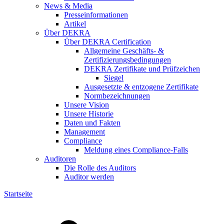
News & Media
Presseinformationen
Artikel
Über DEKRA
Über DEKRA Certification
Allgemeine Geschäfts- &
Zertifizierungsbedingungen
DEKRA Zertifikate und Prüfzeichen
Siegel
Ausgesetzte & entzogene Zertifikate
Normbezeichnungen
Unsere Vision
Unsere Historie
Daten und Fakten
Management
Compliance
Meldung eines Compliance-Falls
Auditoren
Die Rolle des Auditors
Auditor werden
Startseite