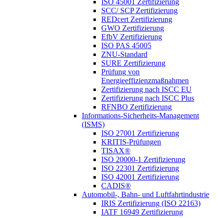
ISO 45001 Zertifizierung
SCC/ SCP Zertifizierung
REDcert Zertifizierung
GWO Zertifizierung
EfbV Zertifizierung
ISO PAS 45005
ZNU-Standard
SURE Zertifizierung
Prüfung von
Energieeffizienzmaßnahmen
Zertifizierung nach ISCC EU
Zertifizierung nach ISCC Plus
RFNBO Zertifizierung
Informations-Sicherheits-Management
(ISMS)
ISO 27001 Zertifizierung
KRITIS-Prüfungen
TISAX®
ISO 20000-1 Zertifizierung
ISO 22301 Zertifizierung
ISO 42001 Zertifizierung
CADIS®
Automobil-, Bahn- und Luftfahrtindustrie
IRIS Zertifizierung (ISO 22163)
IATF 16949 Zertifizierung