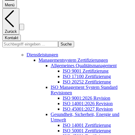
Menü
Zurück
Kontakt
Suche
Dienstleistungen
Managementsystem Zertifizierungen
Allgemeines Qualitätsmanagement
ISO 9001 Zertifizierung
ISO 17100 Zertifizierung
ISO 20252 Zertifizierung
ISO Management System Standard
Revisionen
ISO 9001:2026 Revision
ISO 14001:2026 Revision
ISO 45001:2027 Revision
Gesundheit, Sicherheit, Energie und
Umwelt
ISO 14001 Zertifizierung
ISO 50001 Zertifizierung