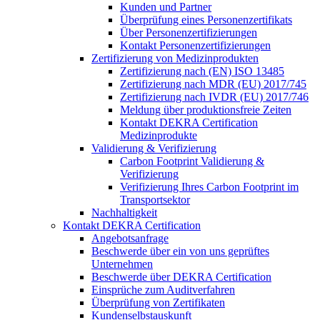
Kunden und Partner
Überprüfung eines Personenzertifikats
Über Personenzertifizierungen
Kontakt Personenzertifizierungen
Zertifizierung von Medizinprodukten
Zertifizierung nach (EN) ISO 13485
Zertifizierung nach MDR (EU) 2017/745
Zertifizierung nach IVDR (EU) 2017/746
Meldung über produktionsfreie Zeiten
Kontakt DEKRA Certification
Medizinprodukte
Validierung & Verifizierung
Carbon Footprint Validierung &
Verifizierung
Verifizierung Ihres Carbon Footprint im
Transportsektor
Nachhaltigkeit
Kontakt DEKRA Certification
Angebotsanfrage
Beschwerde über ein von uns geprüftes
Unternehmen
Beschwerde über DEKRA Certification
Einsprüche zum Auditverfahren
Überprüfung von Zertifikaten
Kundenselbstauskunft