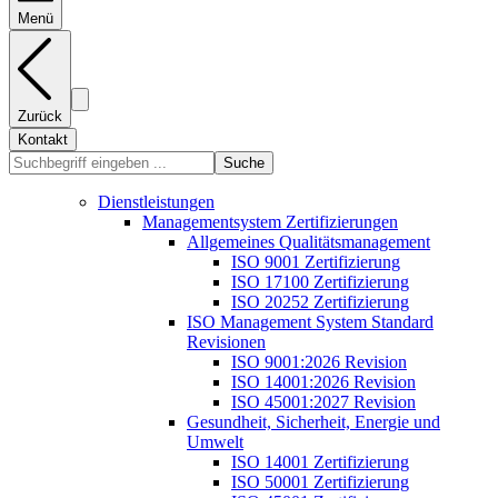
Menü
Zurück
Kontakt
Suche
Dienstleistungen
Managementsystem Zertifizierungen
Allgemeines Qualitätsmanagement
ISO 9001 Zertifizierung
ISO 17100 Zertifizierung
ISO 20252 Zertifizierung
ISO Management System Standard
Revisionen
ISO 9001:2026 Revision
ISO 14001:2026 Revision
ISO 45001:2027 Revision
Gesundheit, Sicherheit, Energie und
Umwelt
ISO 14001 Zertifizierung
ISO 50001 Zertifizierung