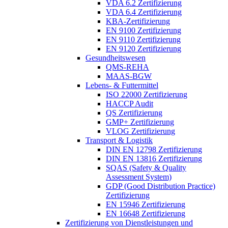
VDA 6.2 Zertifizierung
VDA 6.4 Zertifizierung
KBA-Zertifizierung
EN 9100 Zertifizierung
EN 9110 Zertifizierung
EN 9120 Zertifizierung
Gesundheitswesen
QMS-REHA
MAAS-BGW
Lebens- & Futtermittel
ISO 22000 Zertifizierung
HACCP Audit
QS Zertifizierung
GMP+ Zertifizierung
VLOG Zertifizierung
Transport & Logistik
DIN EN 12798 Zertifizierung
DIN EN 13816 Zertifizierung
SQAS (Safety & Quality
Assessment System)
GDP (Good Distribution Practice)
Zertifizierung
EN 15946 Zertifizierung
EN 16648 Zertifizierung
Zertifizierung von Dienstleistungen und