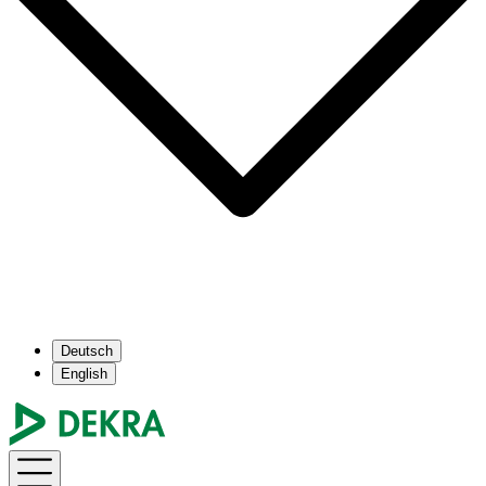
Deutsch
English