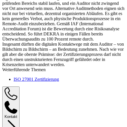
prüfenden Bereichs stabil laufen, und ein Auditor nicht zwingend
vor Ort anwesend sein muss. Alternative Auditmethoden eignen sich
nicht nur bei virtuellen, dezentral organisierten Abläufen. Es gibt es
kein generelles Verbot, auch physische Produktionsprozesse in ein
Remote-Audit einzubeziehen. Gemäß IAF (International
Accreditation Forum) ist die Bewertung durch eine Risikoanalyse
entscheidend. So führt DEKRA in einigen Fällen bereits
Überwachungsaudits zu 100 Prozent remote durch.
Insgesamt dürften die digitalen Kontaktwege mit dem Auditor – von
Bildschirm zu Bildschirm – an Bedeutung zunehmen. Nach wie vor
gilt aber die oberste Prämisse: der Zertifizierungsprozess darf nicht
durch einen unstrukturierten Fernzugriff gefährdet oder in
Krisenzeiten unterwandert werden.
Weiterführende Themen
ISO 27001 Zertifizierung
Kontakt