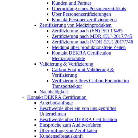
Kunden und Partner
Überprüfung eines Personenzertifikats
Über Personenzertifizierungen
Kontakt Personenzertifizierungen
Zertifizierung von Medizinprodukten
Zertifizierung nach (EN) ISO 13485
Zertifizierung nach MDR (EU) 2017/745
Zertifizierung nach IVDR (EU) 2017/746
Meldung über produktionsfreie Zeiten
Kontakt DEKRA Certification
Medizinprodukte
Validierung & Verifizierung
Carbon Footprint Validierung &
Verifizierung
Verifizierung Ihres Carbon Footprint im
Transportsektor
Nachhaltigkeit
Kontakt DEKRA Certification
Angebotsanfrage
Beschwerde über ein von uns geprüftes
Unternehmen
Beschwerde über DEKRA Certification
Einsprüche zum Auditverfahren
Überprüfung von Zertifikaten
Kundenselbstauskunft