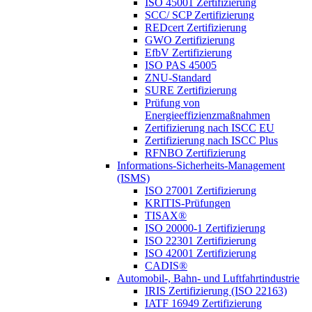
ISO 45001 Zertifizierung
SCC/ SCP Zertifizierung
REDcert Zertifizierung
GWO Zertifizierung
EfbV Zertifizierung
ISO PAS 45005
ZNU-Standard
SURE Zertifizierung
Prüfung von
Energieeffizienzmaßnahmen
Zertifizierung nach ISCC EU
Zertifizierung nach ISCC Plus
RFNBO Zertifizierung
Informations-Sicherheits-Management
(ISMS)
ISO 27001 Zertifizierung
KRITIS-Prüfungen
TISAX®
ISO 20000-1 Zertifizierung
ISO 22301 Zertifizierung
ISO 42001 Zertifizierung
CADIS®
Automobil-, Bahn- und Luftfahrtindustrie
IRIS Zertifizierung (ISO 22163)
IATF 16949 Zertifizierung