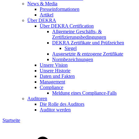
News & Media
Presseinformationen
Artikel
Über DEKRA
Über DEKRA Certification
Allgemeine Geschäfts- &
Zertifizierungsbedingungen
DEKRA Zertifikate und Prüfzeichen
Siegel
Ausgesetzte & entzogene Zertifikate
Normbezeichnungen
Unsere Vision
Unsere Historie
Daten und Fakten
Management
Compliance
Meldung eines Compliance-Falls
Auditoren
Die Rolle des Auditors
Auditor werden
Startseite