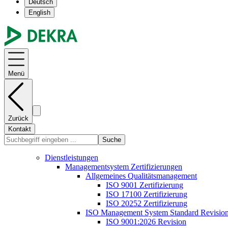
Deutsch
English
Menü
Zurück
Kontakt
Suche
Dienstleistungen
Managementsystem Zertifizierungen
Allgemeines Qualitätsmanagement
ISO 9001 Zertifizierung
ISO 17100 Zertifizierung
ISO 20252 Zertifizierung
ISO Management System Standard Revisio
ISO 9001:2026 Revision